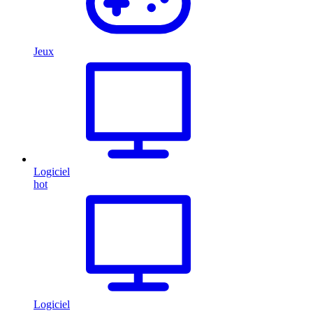
Jeux
Logiciel
hot
Logiciel