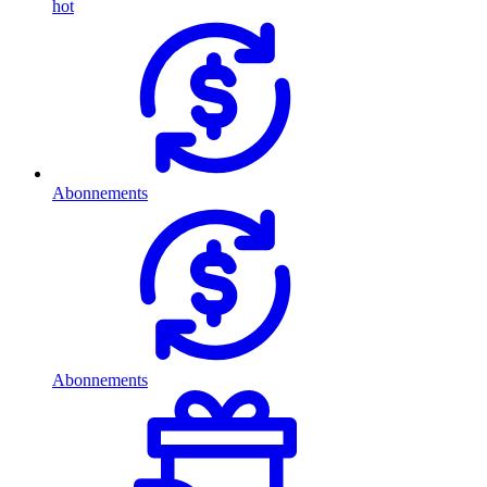
hot
Abonnements
Abonnements