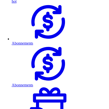
hot
Abonnements
Abonnements