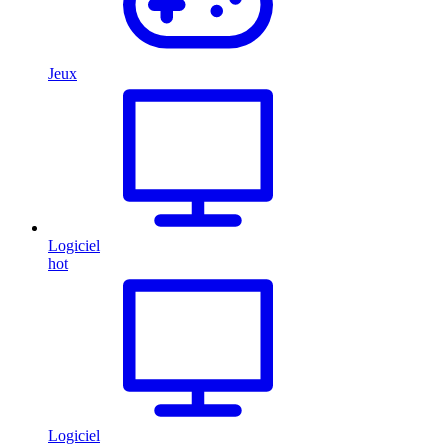
Jeux
Logiciel
hot
Logiciel