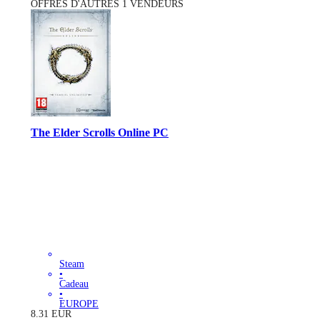
OFFRES D'AUTRES 1 VENDEURS
The Elder Scrolls Online PC
Steam
•
Cadeau
•
EUROPE
8.31
EUR