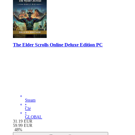
The Elder Scrolls Online Deluxe Edition PC
Steam
•
Clé
•
GLOBAL
31.19
EUR
59.99
EUR
-
48
%