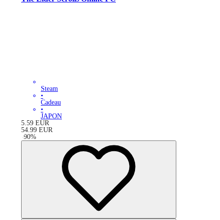
Steam
•
Cadeau
•
JAPON
5.59
EUR
54.99
EUR
-
90
%