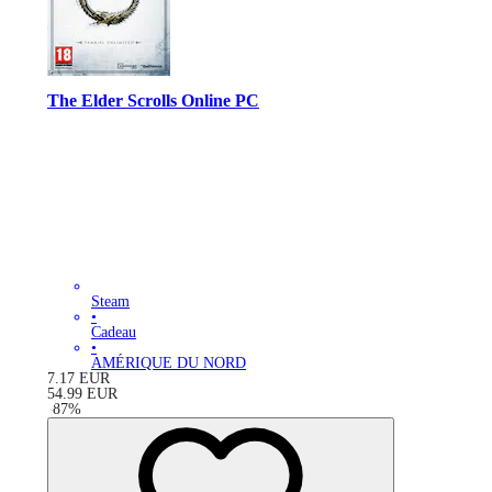
The Elder Scrolls Online PC
Steam
•
Cadeau
•
AMÉRIQUE DU NORD
7.17
EUR
54.99
EUR
-
87
%