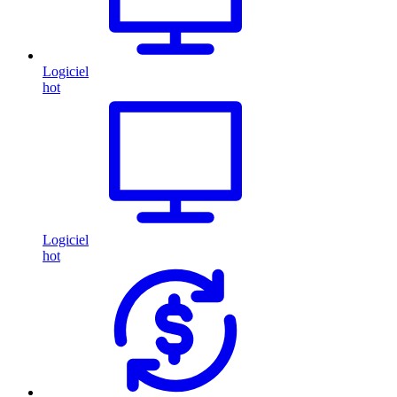
Logiciel
hot
Logiciel
hot