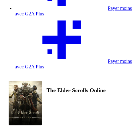
Payer moins
avec G2A Plus
Payer moins
avec G2A Plus
The Elder Scrolls Online