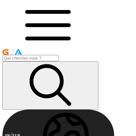
FR
EUR