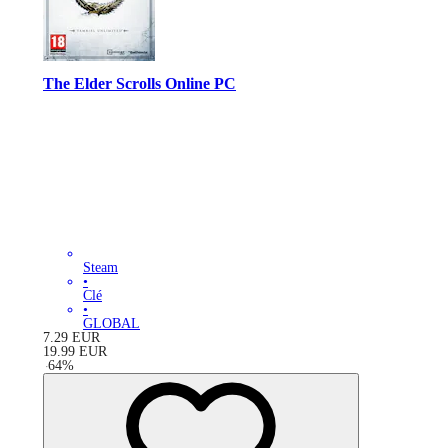
The Elder Scrolls Online PC
Steam
•
Clé
•
GLOBAL
7.29
EUR
19.99
EUR
-
64
%