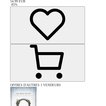
54.99
EUR
-
85
%
OFFRES D'AUTRES 1 VENDEURS