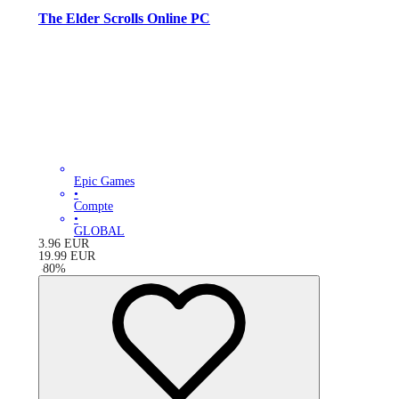
The Elder Scrolls Online PC
Epic Games
•
Compte
•
GLOBAL
3.96
EUR
19.99
EUR
-
80
%