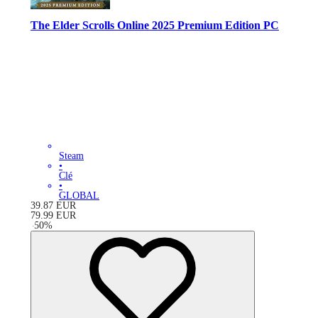
The Elder Scrolls Online 2025 Premium Edition PC
Steam
•
Clé
•
GLOBAL
39.87
EUR
79.99
EUR
-
50
%