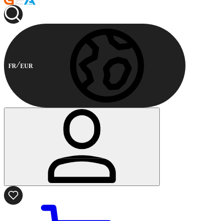
FR
EUR