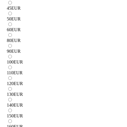
45
EUR
50
EUR
60
EUR
80
EUR
90
EUR
100
EUR
110
EUR
120
EUR
130
EUR
140
EUR
150
EUR
160
EUR