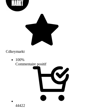
Cdkeymarkt
100
%
Commentaire positif
44422