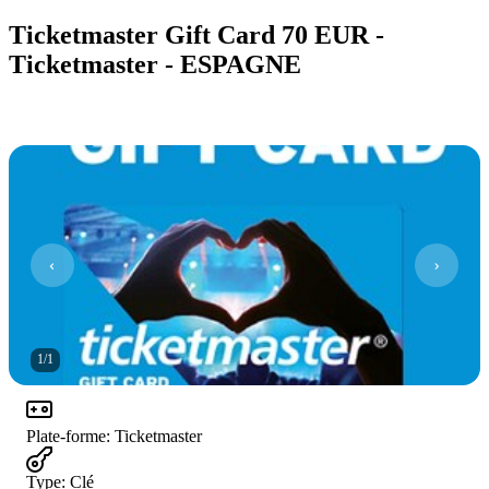
Ticketmaster Gift Card 70 EUR -
Ticketmaster - ESPAGNE
1
/
1
Plate-forme
:
Ticketmaster
Type
:
Clé