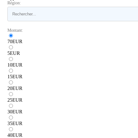
Région:
Montant:
70
EUR
5
EUR
10
EUR
15
EUR
20
EUR
25
EUR
30
EUR
35
EUR
40
EUR