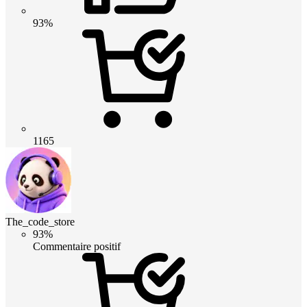
93%
1165
The_code_store
93%
Commentaire positif