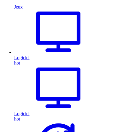
Jeux
Logiciel
hot
Logiciel
hot