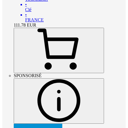
•
Clé
•
FRANCE
111.78
EUR
SPONSORISÉ