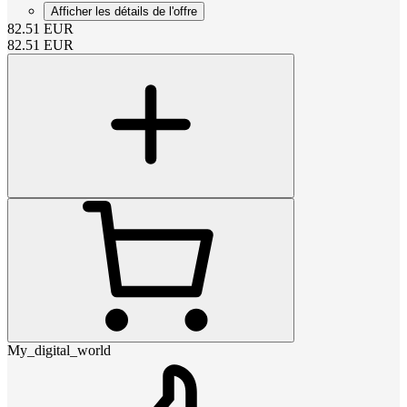
Afficher les détails de l'offre
82.51
EUR
82.51
EUR
My_digital_world