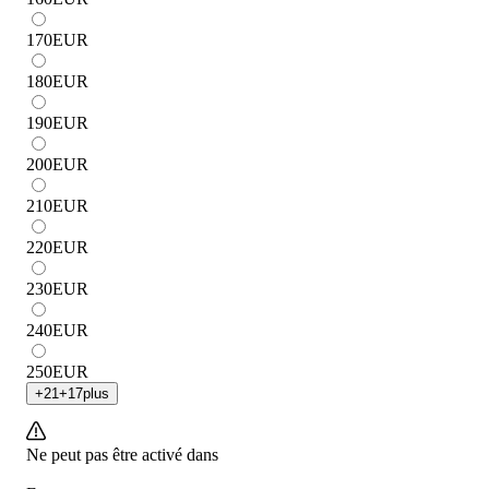
170
EUR
180
EUR
190
EUR
200
EUR
210
EUR
220
EUR
230
EUR
240
EUR
250
EUR
+
21
+
17
plus
Ne peut pas être activé dans