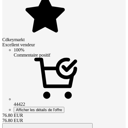
Cdkeymarkt
Excellent vendeur
100%
Commentaire positif
44422
Afficher les détails de l'offre
76.80
EUR
76.80
EUR