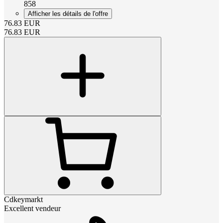
858
Afficher les détails de l'offre
76.83
EUR
76.83
EUR
Cdkeymarkt
Excellent vendeur