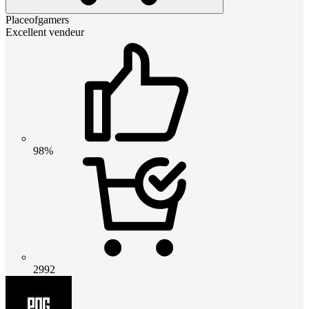
Placeofgamers
Excellent vendeur
98%
2992