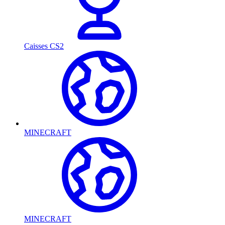
Caisses CS2
MINECRAFT
MINECRAFT