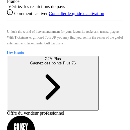
France
Vérifiez les restrictions de pays
Comment l'activer
Consulter le guide d'activation
Unlock the world of live entertainment for your favourite rockstars, teams, players.
With Ticketmaster gift card 70 EUR you may find yourself in the center of the global
entertainment.Ticketmaster Gift Card is a ...
Lire la suite
G2A Plus
Gagnez des points Plus:
76
Offre du vendeur professionnel