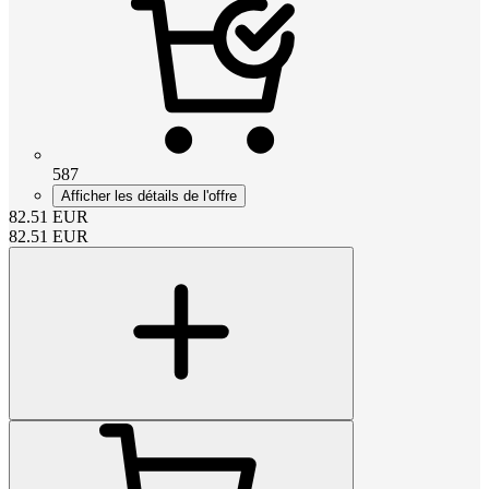
587
Afficher les détails de l'offre
82.51
EUR
82.51
EUR