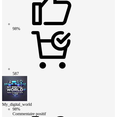
98%
587
My_digital_world
98%
Commentaire positif