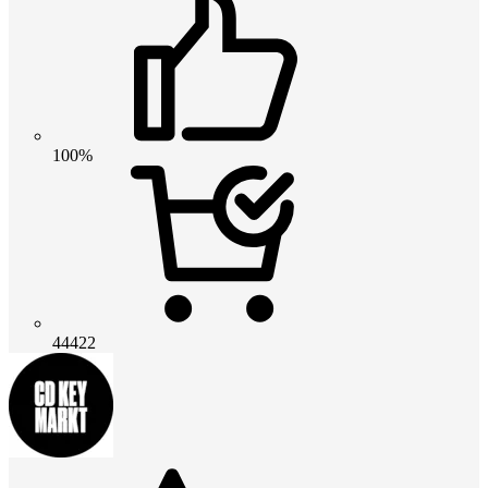
100%
44422