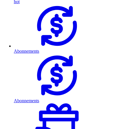
hot
Abonnements
Abonnements