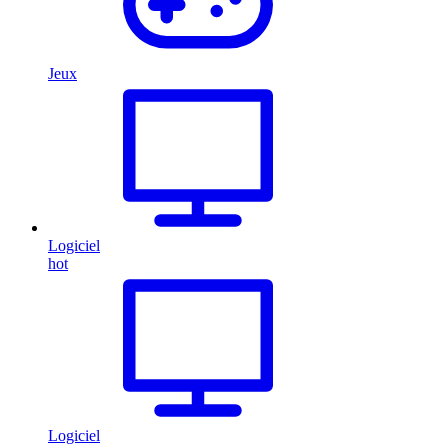
Jeux
Logiciel
hot
Logiciel