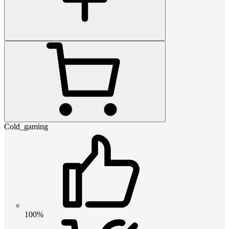
Cold_gaming
100%