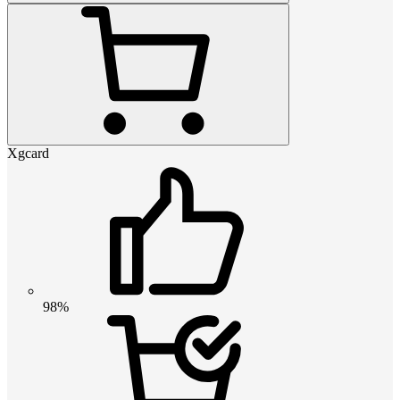
Xgcard
98%