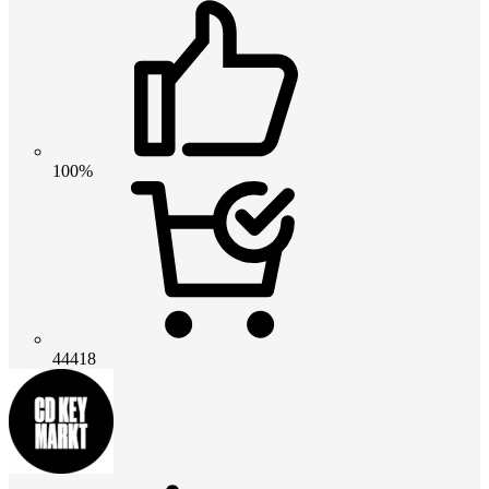
100%
44418