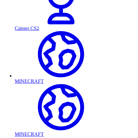
Caisses CS2
MINECRAFT
MINECRAFT