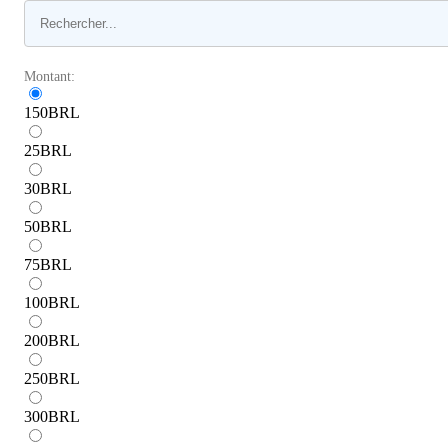
Montant:
150
BRL
25
BRL
30
BRL
50
BRL
75
BRL
100
BRL
200
BRL
250
BRL
300
BRL