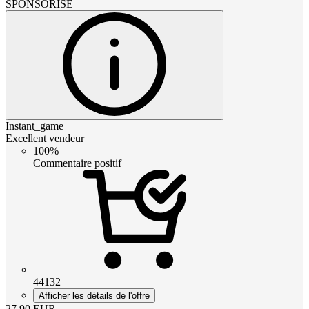
SPONSORISÉ
Instant_game
Excellent vendeur
100%
Commentaire positif
44132
Afficher les détails de l'offre
27.90
EUR