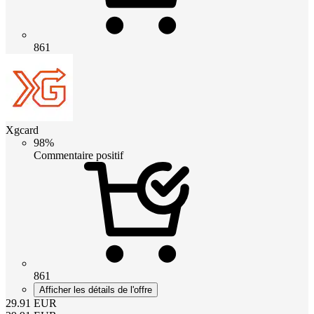
861
Xgcard
98%
Commentaire positif
861
Afficher les détails de l'offre
29.91
EUR