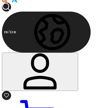
FR
EUR