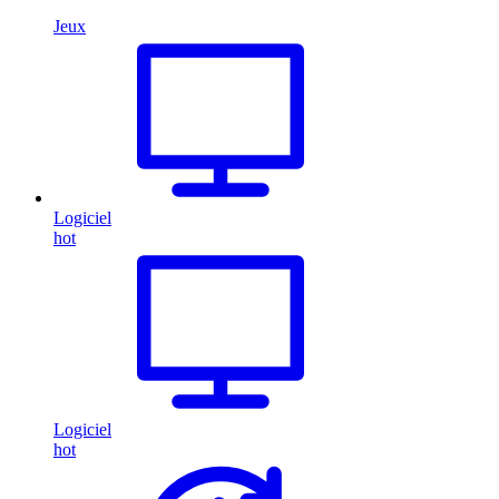
Jeux
Logiciel
hot
Logiciel
hot