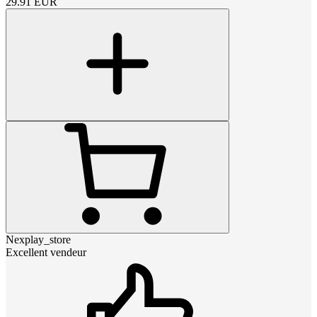
29.91
EUR
Nexplay_store
Excellent vendeur