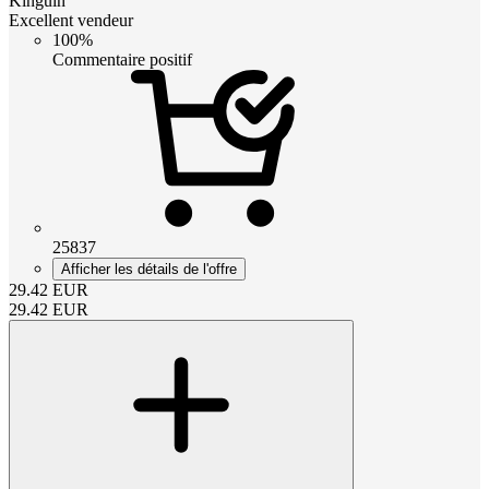
Kinguin
Excellent vendeur
100%
Commentaire positif
25837
Afficher les détails de l'offre
29.42
EUR
29.42
EUR