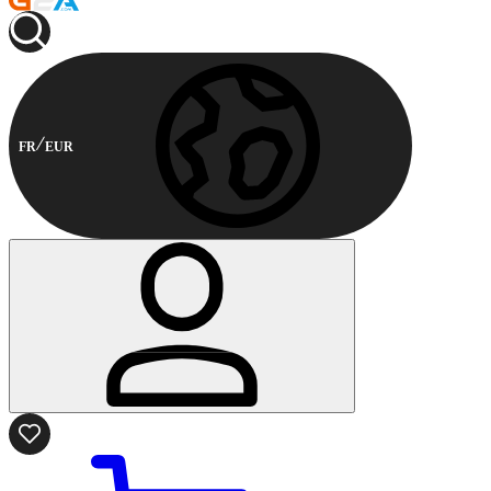
FR
EUR