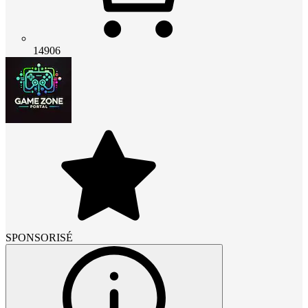
14906
SPONSORISÉ