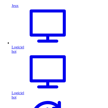
Jeux
Logiciel
hot
Logiciel
hot