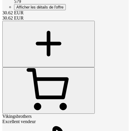
579
Afficher les détails de l'offre
30.62
EUR
30.62
EUR
Vikingsbrothers
Excellent vendeur