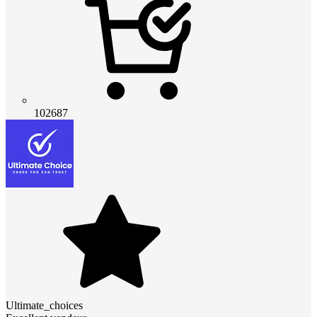
102687
Ultimate_choices