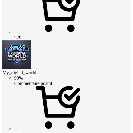
579
My_digital_world
99%
Commentaire positif