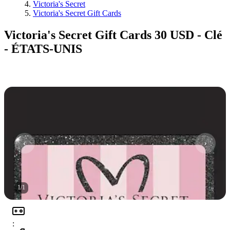
Victoria's Secret
Victoria's Secret Gift Cards
Victoria's Secret Gift Cards 30 USD - Clé
- ÉTATS-UNIS
1
/
1
: