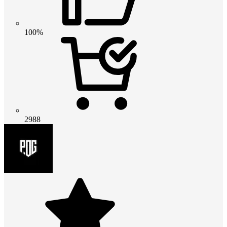
100%
2988