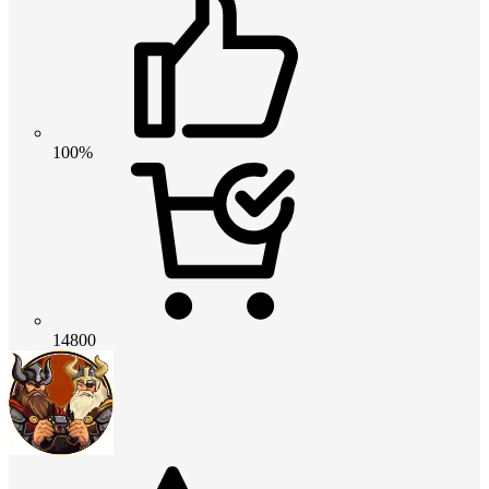
100%
14800