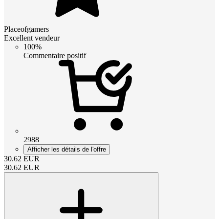
Placeofgamers
Excellent vendeur
100%
Commentaire positif
2988
Afficher les détails de l'offre
30.62
EUR
30.62
EUR