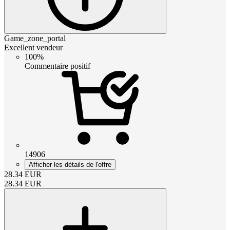
Game_zone_portal
Excellent vendeur
100%
Commentaire positif
14906
Afficher les détails de l'offre
28.34
EUR
28.34
EUR