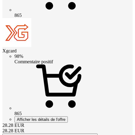
865
Xgcard
98%
Commentaire positif
865
Afficher les détails de l'offre
28.28
EUR
28.28
EUR