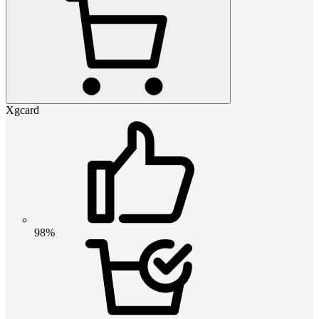
Xgcard
98%