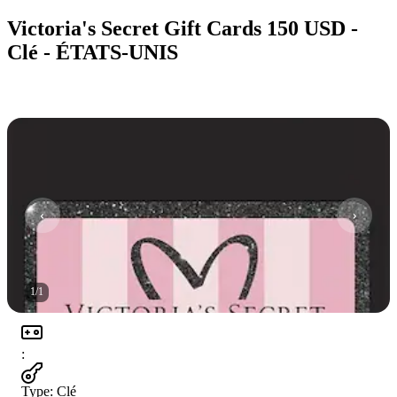
Victoria's Secret Gift Cards 150 USD -
Clé - ÉTATS-UNIS
1
/
1
:
Type
:
Clé