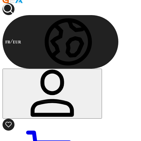
FR
EUR