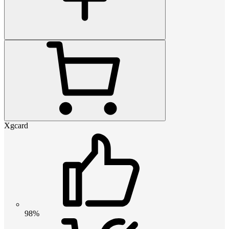
Xgcard
98%