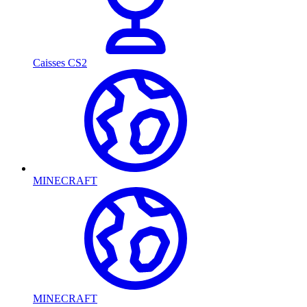
Caisses CS2
MINECRAFT
MINECRAFT