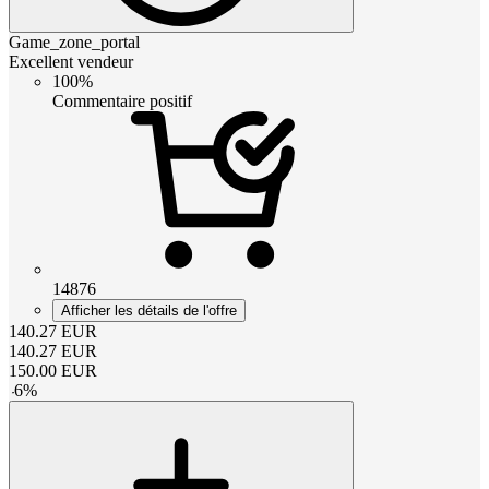
Game_zone_portal
Excellent vendeur
100%
Commentaire positif
14876
Afficher les détails de l'offre
140.27
EUR
140.27
EUR
150.00
EUR
-
6
%