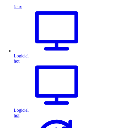
Jeux
Logiciel
hot
Logiciel
hot