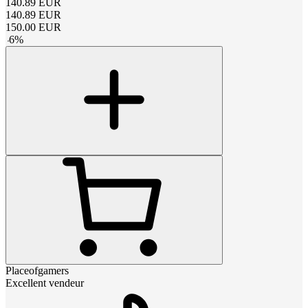
140.89
EUR
140.89
EUR
150.00
EUR
-
6
%
Placeofgamers
Excellent vendeur