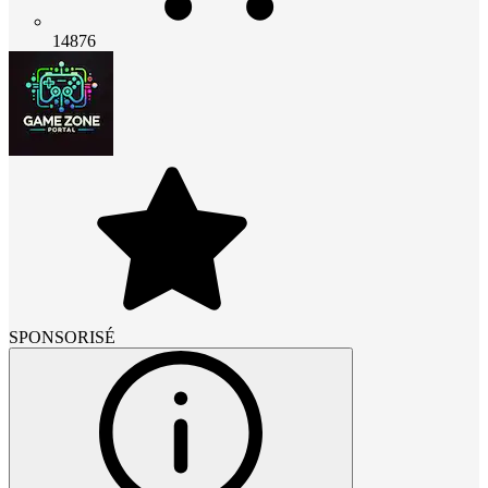
14876
SPONSORISÉ