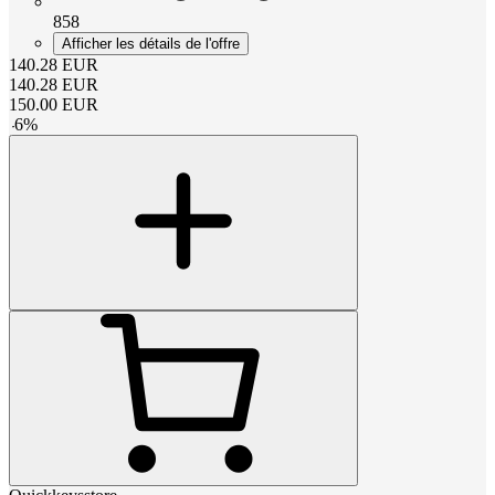
858
Afficher les détails de l'offre
140.28
EUR
140.28
EUR
150.00
EUR
-
6
%