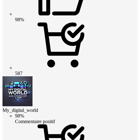
98%
587
My_digital_world
98%
Commentaire positif