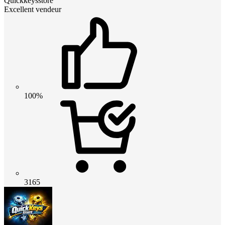
Quickkeysstore
Excellent vendeur
100%
3165