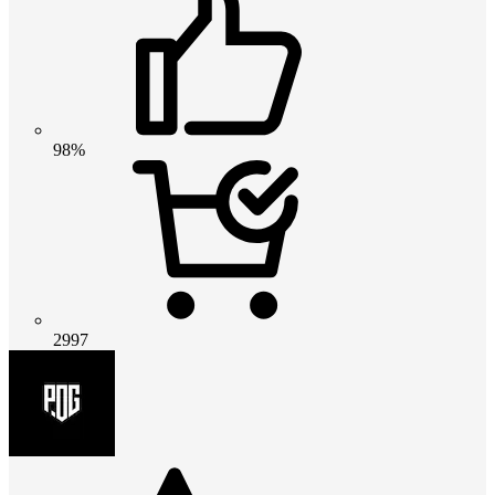
98%
2997