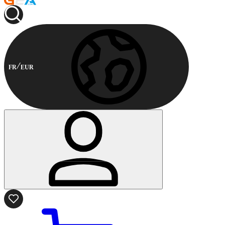
FR
EUR