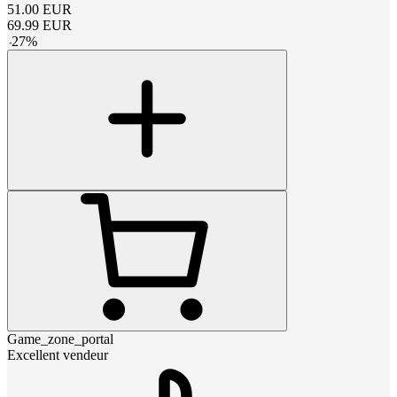
51.00
EUR
69.99
EUR
-
27
%
Game_zone_portal
Excellent vendeur