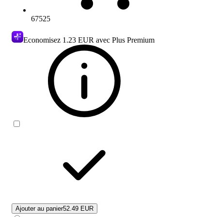
67525
Economisez
1.23 EUR
avec Plus Premium
Ajouter au panier
52.49 EUR