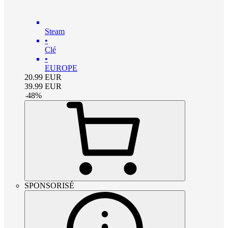
Steam
•
Clé
•
EUROPE
20.99
EUR
39.99
EUR
-
48
%
SPONSORISÉ