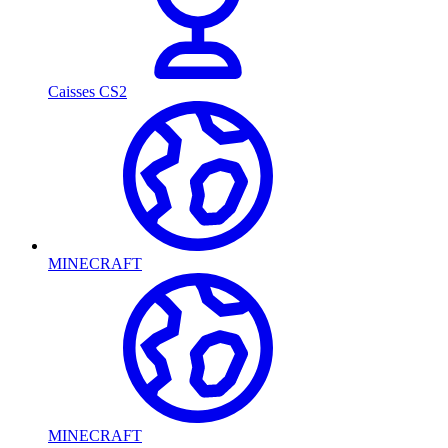
Caisses CS2
MINECRAFT
MINECRAFT