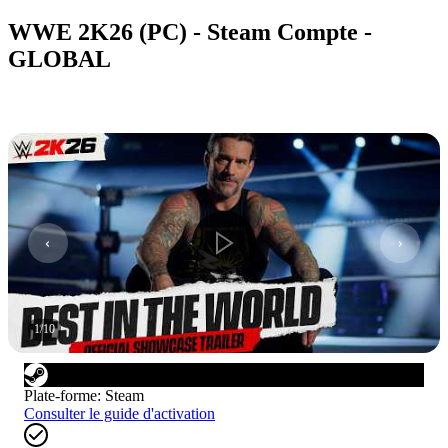
WWE 2K26 (PC) - Steam Compte -
GLOBAL
1
/
10
Plate-forme
:
Steam
Consulter le guide d'activation