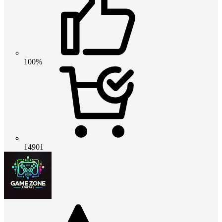
100%
14901