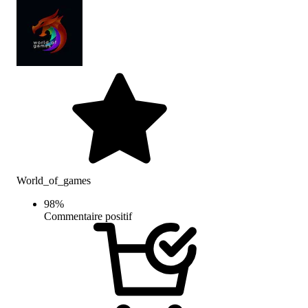
World_of_games
98
%
Commentaire positif