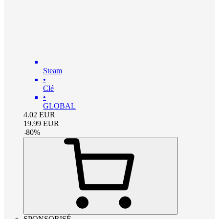
Steam
•
Clé
•
GLOBAL
4.02
EUR
19.99
EUR
-
80
%
SPONSORISÉ