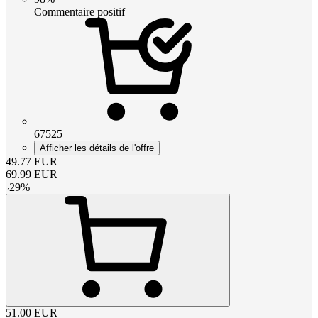
Commentaire positif
67525
Afficher les détails de l'offre
49.77
EUR
69.99
EUR
-
29
%
51.00
EUR