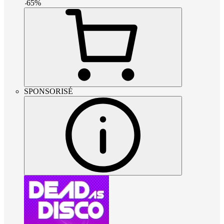
-
65
%
SPONSORISÉ