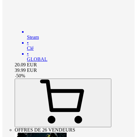
Steam
•
Clé
•
GLOBAL
20.09
EUR
39.99
EUR
-
50
%
OFFRES DE 26 VENDEURS