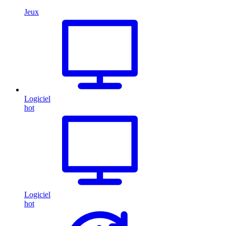
Jeux
Logiciel
hot
Logiciel
hot