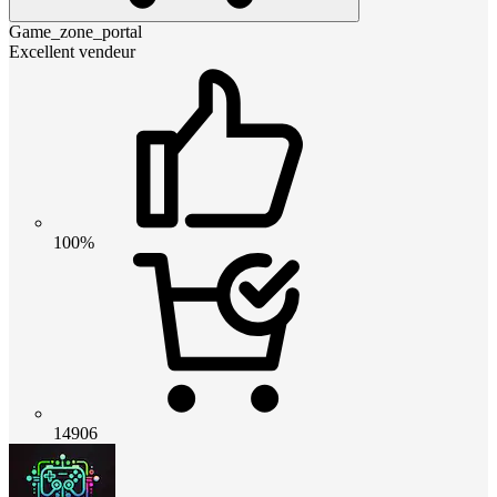
Game_zone_portal
Excellent vendeur
100%
14906