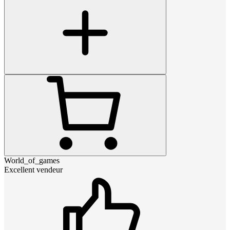
World_of_games
Excellent vendeur