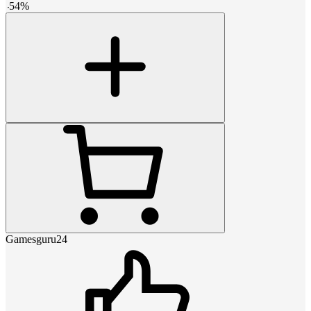
-
54
%
Gamesguru24