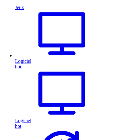
Jeux
Logiciel
hot
Logiciel
hot