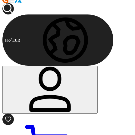
FR
EUR