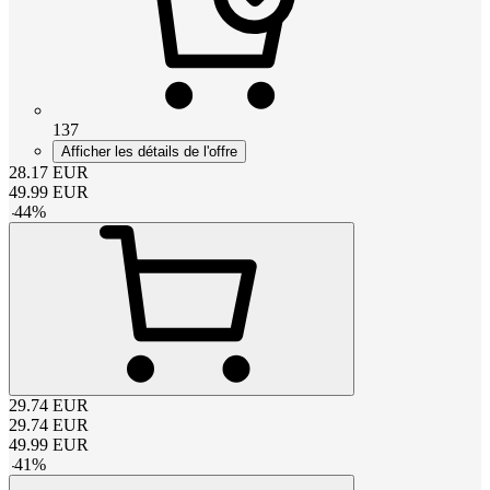
137
Afficher les détails de l'offre
28.17
EUR
49.99
EUR
-
44
%
29.74
EUR
29.74
EUR
49.99
EUR
-
41
%