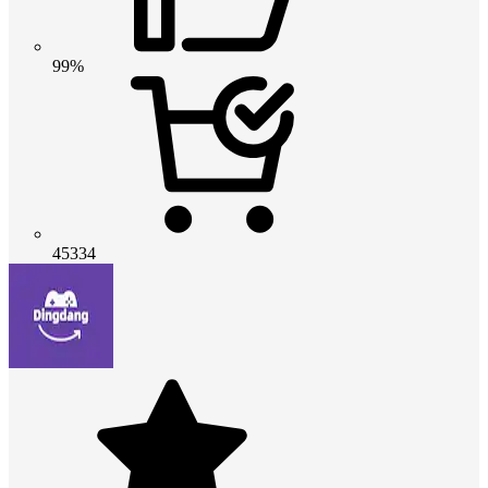
99%
45334