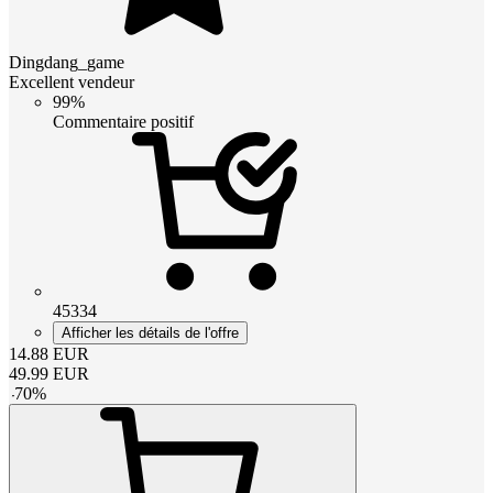
Dingdang_game
Excellent vendeur
99%
Commentaire positif
45334
Afficher les détails de l'offre
14.88
EUR
49.99
EUR
-
70
%