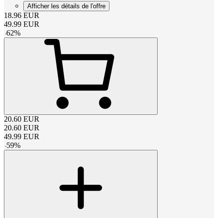
Afficher les détails de l'offre
18.96
EUR
49.99
EUR
-
62
%
20.60
EUR
20.60
EUR
49.99
EUR
-
59
%