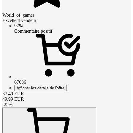
World_of_games
Excellent vendeur
97%
Commentaire positif
67636
Afficher les détails de l'offre
37.49
EUR
49.99
EUR
-
25
%