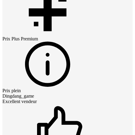
Prix
Plus Premium
Prix plein
Dingdang_game
Excellent vendeur