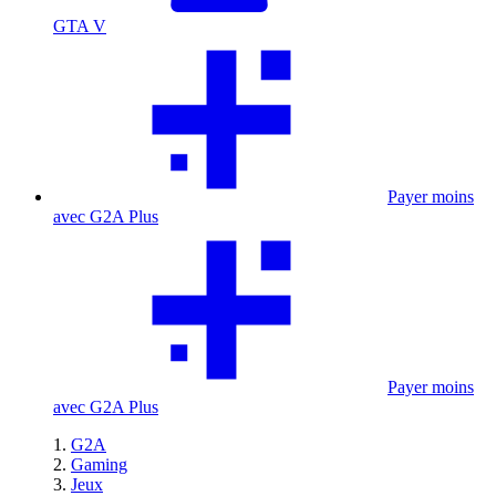
GTA V
Payer moins
avec G2A Plus
Payer moins
avec G2A Plus
G2A
Gaming
Jeux