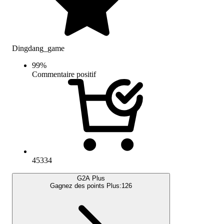
Dingdang_game
99
%
Commentaire positif
45334
G2A Plus
Gagnez des points Plus:
126