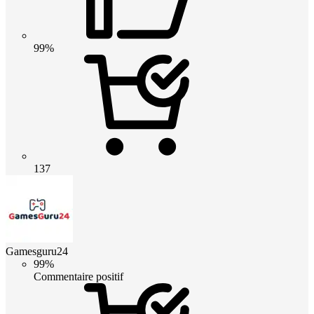
99%
137
Gamesguru24
99%
Commentaire positif