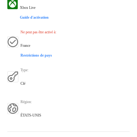
Xbox Live
Guide d'activation
Ne peut pas être activé à
:
France
Restrictions de pays
Type
:
Clé
Région
:
ÉTATS-UNIS