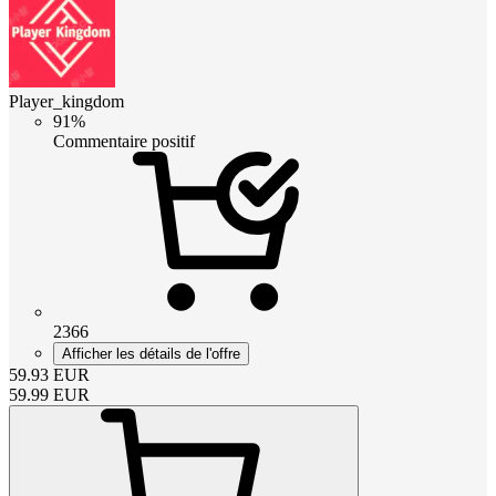
Player_kingdom
91%
Commentaire positif
2366
Afficher les détails de l'offre
59.93
EUR
59.99
EUR