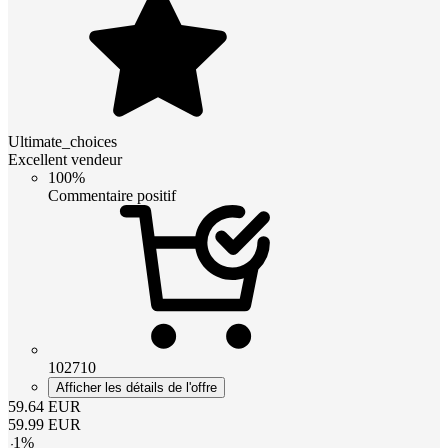
Ultimate_choices
Excellent vendeur
100%
Commentaire positif
102710
Afficher les détails de l'offre
59.64
EUR
59.99
EUR
-
1
%