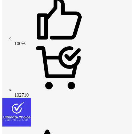
100%
102710