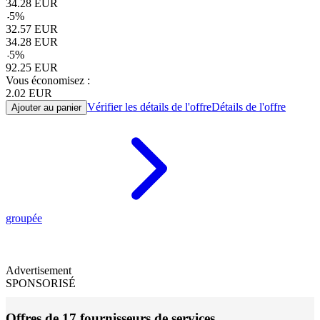
34.28
EUR
-
5
%
32.57
EUR
34.28
EUR
-
5
%
92.25
EUR
Vous économisez :
2.02
EUR
Vérifier les détails de l'offre
Détails de l'offre
Ajouter au panier
groupée
Advertisement
SPONSORISÉ
Offres de 17 fournisseurs de services