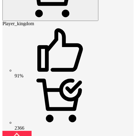
Player_kingdom
91%
2366