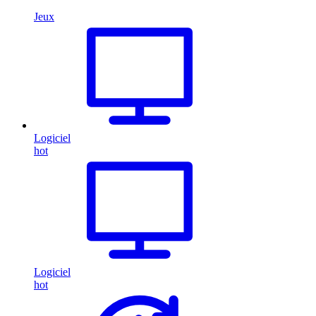
Jeux
Logiciel
hot
Logiciel
hot