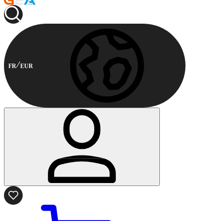
FR
EUR