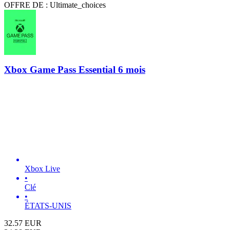
OFFRE DE : Ultimate_choices
Xbox Game Pass Essential 6 mois
Xbox Live
•
Clé
•
ÉTATS-UNIS
32.57
EUR