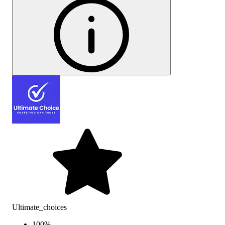
Ultimate_choices
100
%