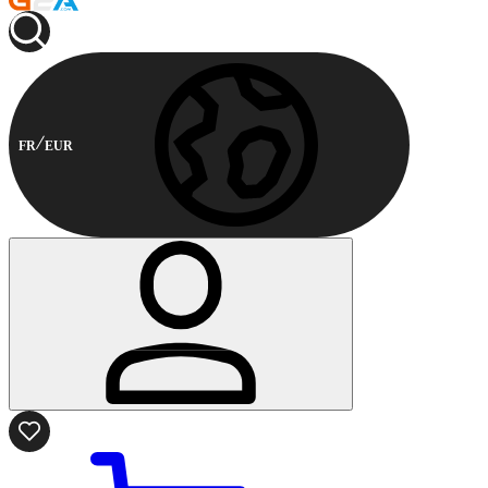
FR
EUR