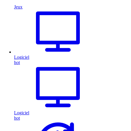
Jeux
Logiciel
hot
Logiciel
hot