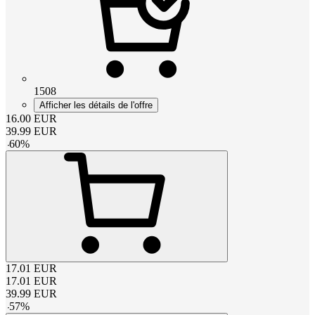
1508
Afficher les détails de l'offre
16.00
EUR
39.99
EUR
-
60
%
17.01
EUR
17.01
EUR
39.99
EUR
-
57
%