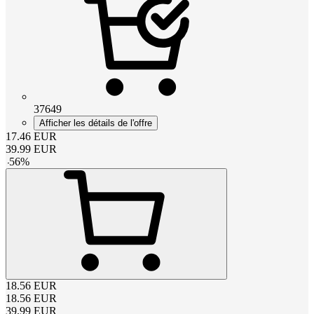
37649
Afficher les détails de l'offre
17.46
EUR
39.99
EUR
-
56
%
18.56
EUR
18.56
EUR
39.99
EUR