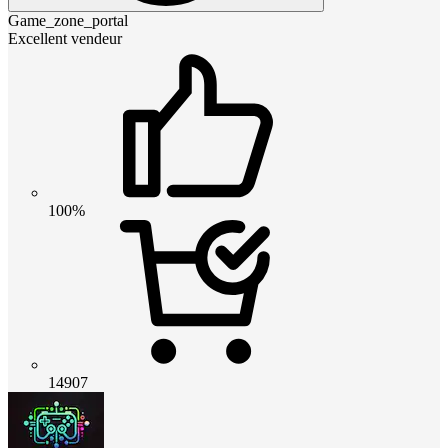
Game_zone_portal
Excellent vendeur
100%
14907