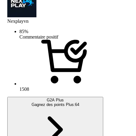
Nexplayvn
85
%
Commentaire positif
1508
G2A Plus
Gagnez des points Plus:
64