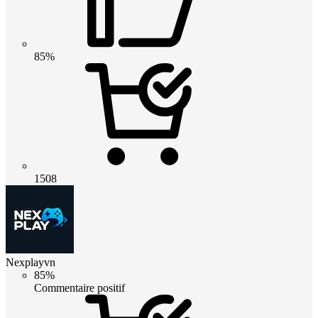
85%
1508
Nexplayvn
85%
Commentaire positif