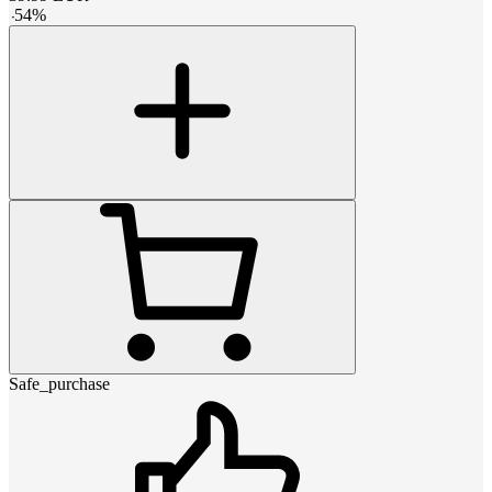
-
54
%
Safe_purchase