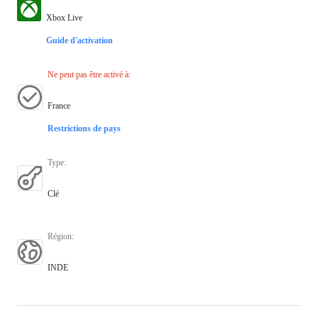
Xbox Live
Guide d'activation
Ne peut pas être activé à
:
France
Restrictions de pays
Type
:
Clé
Région
:
INDE