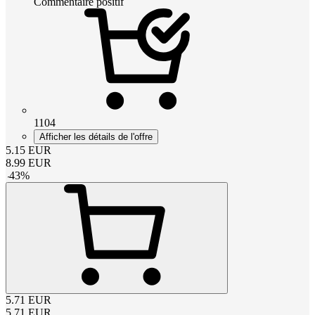
Commentaire positif
1104
Afficher les détails de l'offre
5.15
EUR
8.99
EUR
-
43
%
5.71
EUR
5.71
EUR