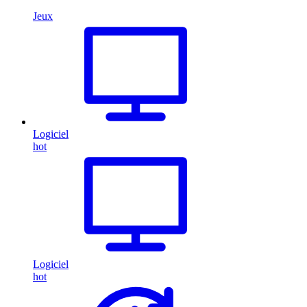
Jeux
Logiciel
hot
Logiciel
hot