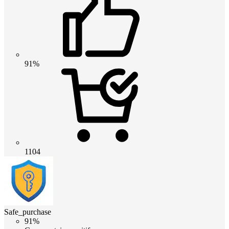
91%
1104
Safe_purchase
91%