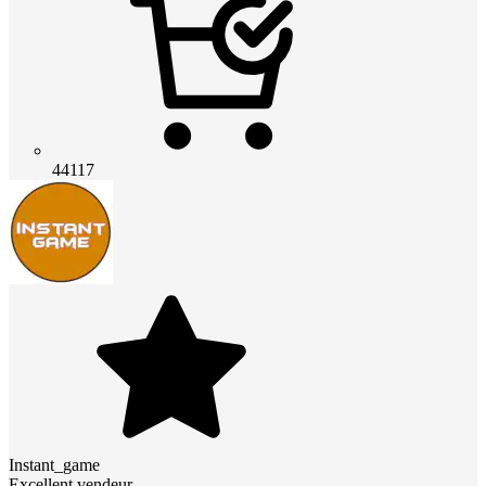
44117
Instant_game
Excellent vendeur