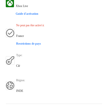
Xbox Live
Guide d'activation
Ne peut pas être activé à
:
France
Restrictions de pays
Type
:
Clé
Région
:
INDE