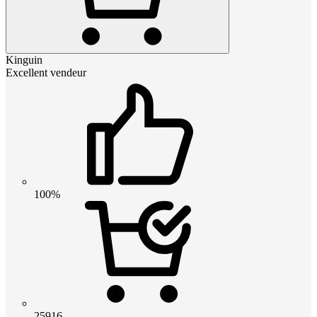
Kinguin
Excellent vendeur
100%
25916