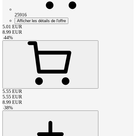
25916
Afficher les détails de l'offre
5.01
EUR
8.99
EUR
-
44
%
5.55
EUR
5.55
EUR
8.99
EUR
-
38
%