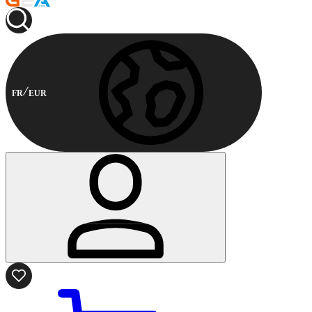
FR
EUR