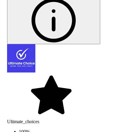
Ultimate_choices
100
%