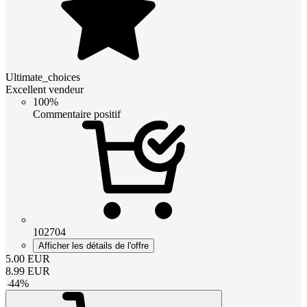
Ultimate_choices
Excellent vendeur
100%
Commentaire positif
102704
Afficher les détails de l'offre
5.00
EUR
8.99
EUR
-
44
%