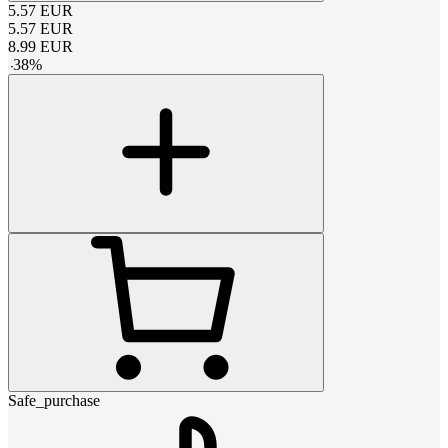
5.57
EUR
5.57
EUR
8.99
EUR
-
38
%
Safe_purchase