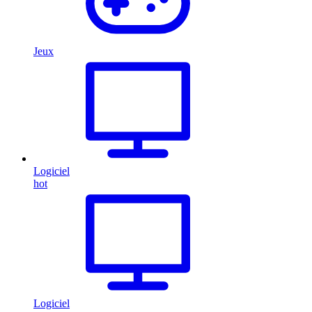
Jeux
Logiciel
hot
Logiciel