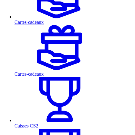
Cartes-cadeaux
Cartes-cadeaux
Caisses CS2