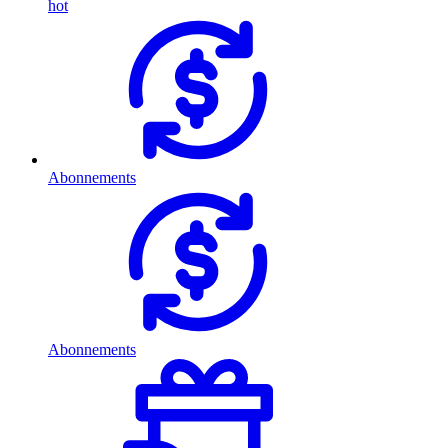
hot
Abonnements
Abonnements