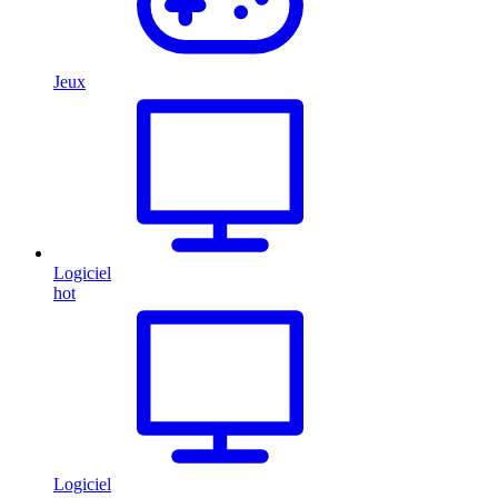
Jeux
Logiciel
hot
Logiciel