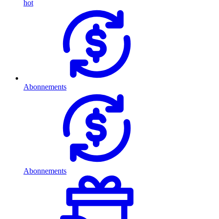
hot
Abonnements
Abonnements