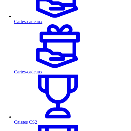
Cartes-cadeaux
Cartes-cadeaux
Caisses CS2