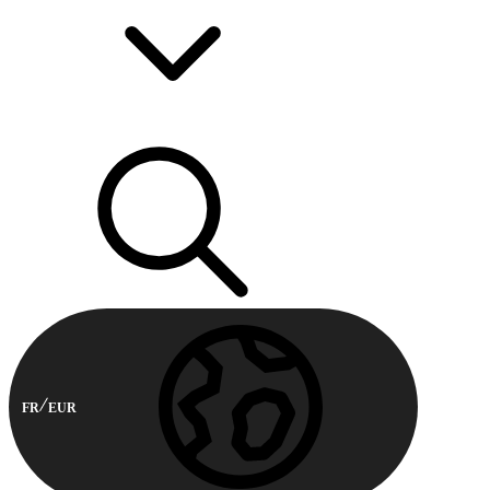
FR
EUR