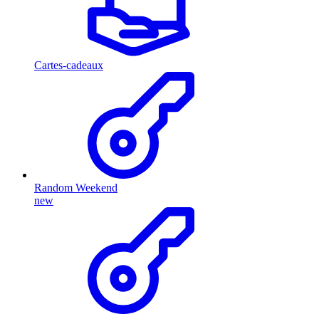
Cartes-cadeaux
Random Weekend
new