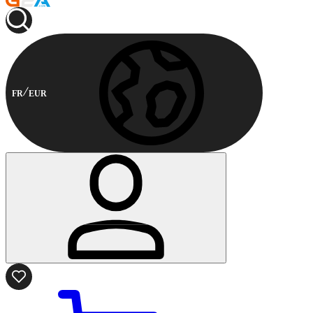
FR
EUR