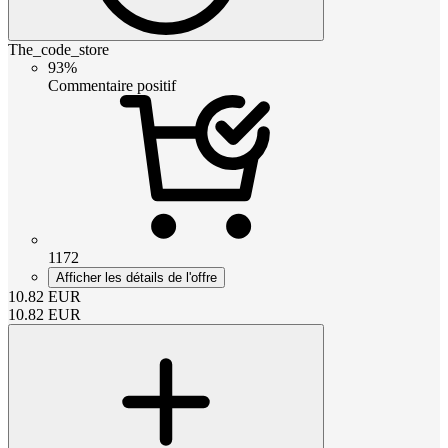
The_code_store
93%
Commentaire positif
1172
Afficher les détails de l'offre
10.82
EUR
10.82
EUR