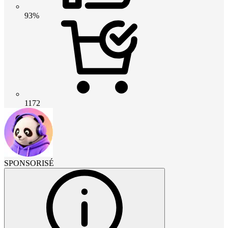
93%
1172
SPONSORISÉ