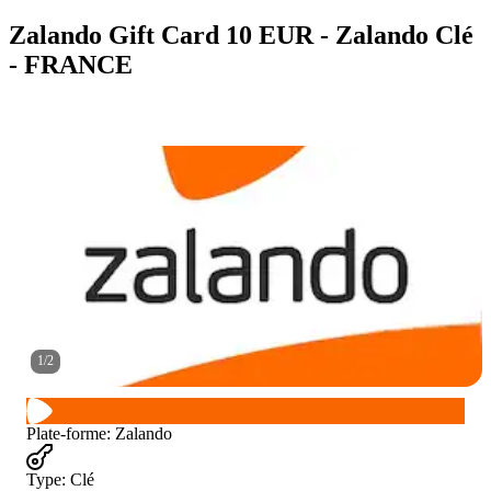
Zalando Gift Card 10 EUR - Zalando Clé
- FRANCE
1
/
2
Plate-forme
:
Zalando
Type
:
Clé