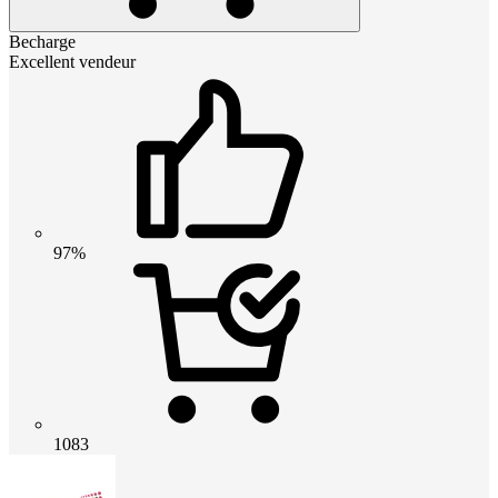
Becharge
Excellent vendeur
97%
1083