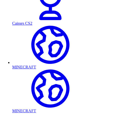
Caisses CS2
MINECRAFT
MINECRAFT