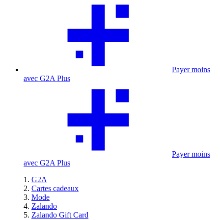
Payer moins
avec G2A Plus
Payer moins
avec G2A Plus
G2A
Cartes cadeaux
Mode
Zalando
Zalando Gift Card