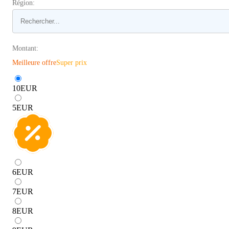
Région:
Montant:
Meilleure offre
Super prix
10
EUR
5
EUR
6
EUR
7
EUR
8
EUR