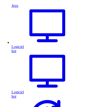
Jeux
Logiciel
hot
Logiciel
hot