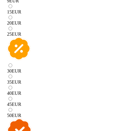
9
EUR
15
EUR
20
EUR
25
EUR
30
EUR
35
EUR
40
EUR
45
EUR
50
EUR