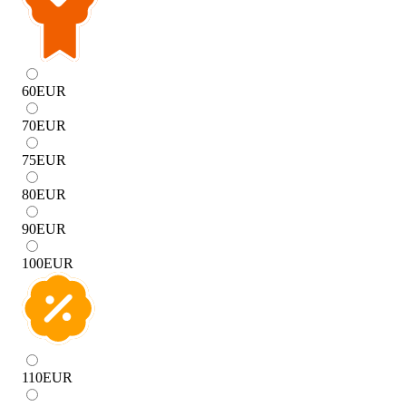
60
EUR
70
EUR
75
EUR
80
EUR
90
EUR
100
EUR
110
EUR