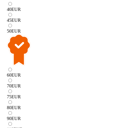
40
EUR
45
EUR
50
EUR
60
EUR
70
EUR
75
EUR
80
EUR
90
EUR