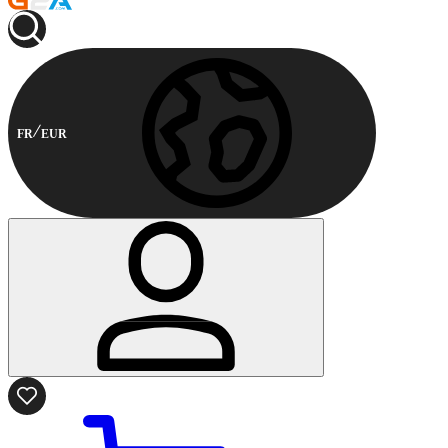
FR
EUR