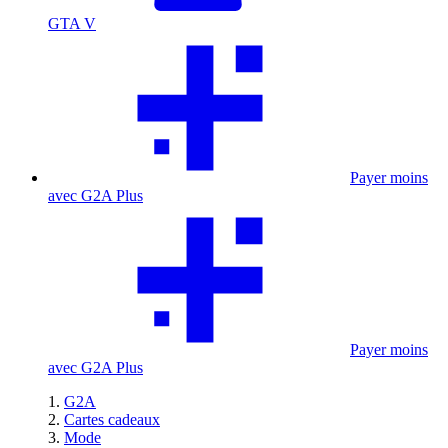
GTA V
Payer moins
avec G2A Plus
Payer moins
avec G2A Plus
G2A
Cartes cadeaux
Mode