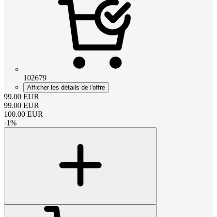
102679
Afficher les détails de l'offre
99.00
EUR
99.00
EUR
100.00
EUR
-
1
%