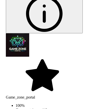
Game_zone_portal
100
%