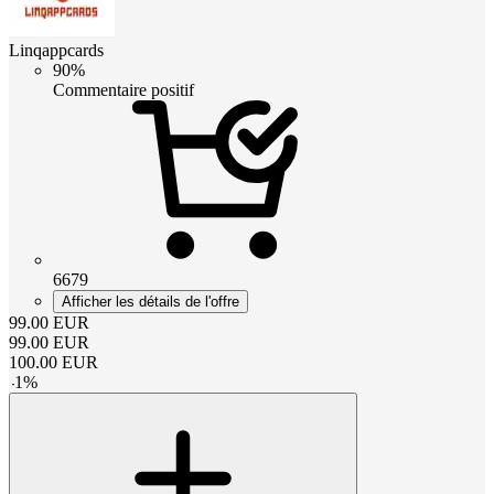
Linqappcards
90%
Commentaire positif
6679
Afficher les détails de l'offre
99.00
EUR
99.00
EUR
100.00
EUR
-
1
%