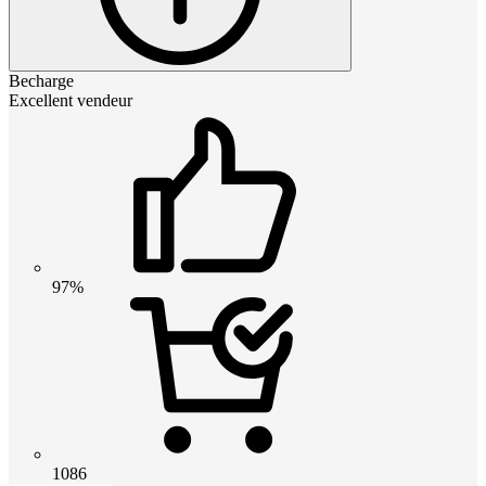
Becharge
Excellent vendeur
97%
1086