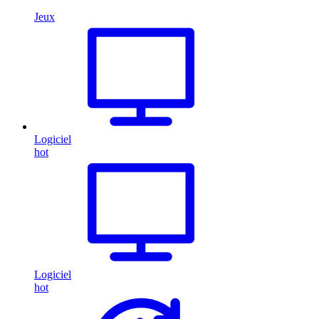
Jeux
Logiciel
hot
Logiciel
hot