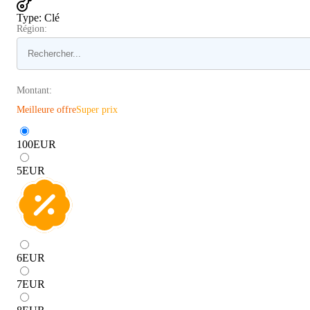
Type
:
Clé
Région:
Montant:
Meilleure offre
Super prix
100
EUR
5
EUR
6
EUR
7
EUR