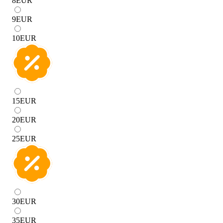
8
EUR
9
EUR
10
EUR
15
EUR
20
EUR
25
EUR
30
EUR
35
EUR