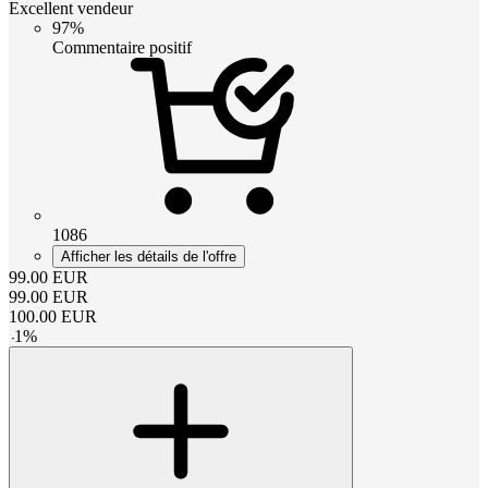
Excellent vendeur
97%
Commentaire positif
1086
Afficher les détails de l'offre
99.00
EUR
99.00
EUR
100.00
EUR
-
1
%