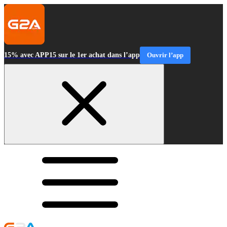
15% avec APP15 sur le 1er achat dans l’app
Ouvrir l’app