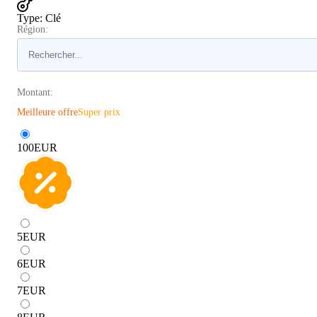
Type
:
Clé
Région:
Montant:
Meilleure offre
Super prix
100
EUR
5
EUR
6
EUR
7
EUR