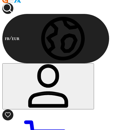
FR
EUR