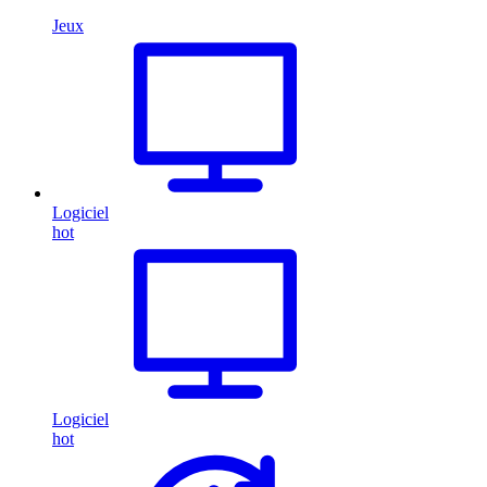
Jeux
Logiciel
hot
Logiciel
hot