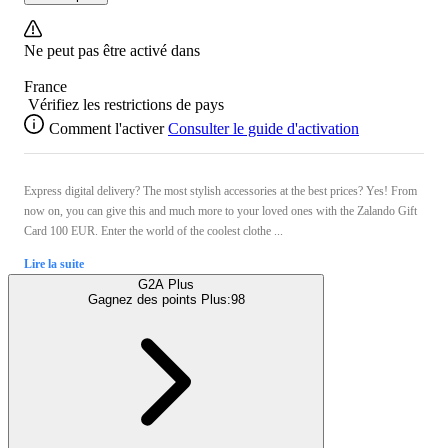
Ne peut pas être activé dans
France
Vérifiez les restrictions de pays
Comment l'activer
Consulter le guide d'activation
Express digital delivery? The most stylish accessories at the best prices? Yes! From
now on, you can give this and much more to your loved ones with the Zalando Gift
Card 100 EUR. Enter the world of the coolest clothe ...
Lire la suite
G2A Plus
Gagnez des points Plus:
98