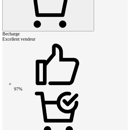
Becharge
Excellent vendeur
97%