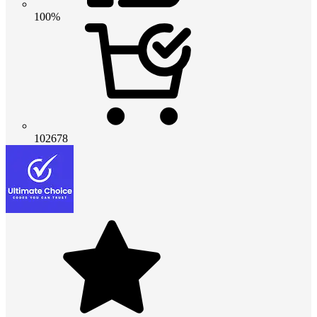
100%
102678