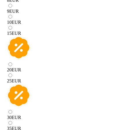
8
EUR
9
EUR
10
EUR
15
EUR
20
EUR
25
EUR
30
EUR
35
EUR