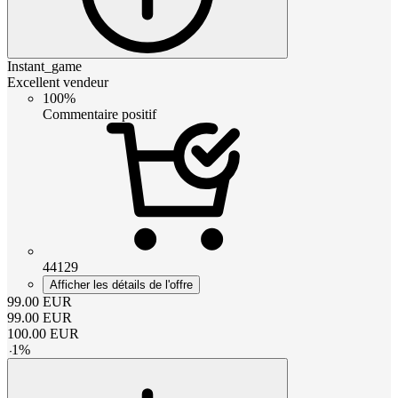
Instant_game
Excellent vendeur
100%
Commentaire positif
44129
Afficher les détails de l'offre
99.00
EUR
99.00
EUR
100.00
EUR
-
1
%