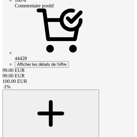
100%
Commentaire positif
44428
Afficher les détails de l'offre
99.00
EUR
99.00
EUR
100.00
EUR
-
1
%