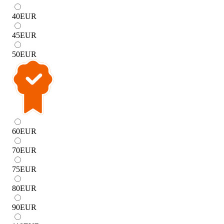
40
EUR
45
EUR
50
EUR
60
EUR
70
EUR
75
EUR
80
EUR
90
EUR