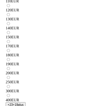
110
EUR
120
EUR
130
EUR
140
EUR
150
EUR
170
EUR
180
EUR
190
EUR
200
EUR
250
EUR
300
EUR
400
EUR
+
23
+
19
plus