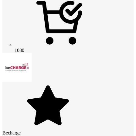
1080
Becharge