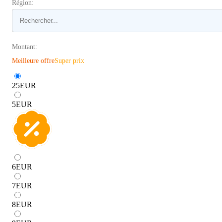
Région:
Montant:
Meilleure offre
Super prix
25
EUR
5
EUR
6
EUR
7
EUR
8
EUR