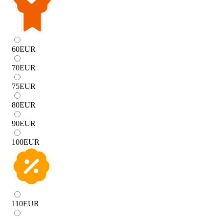
60
EUR
70
EUR
75
EUR
80
EUR
90
EUR
100
EUR
110
EUR