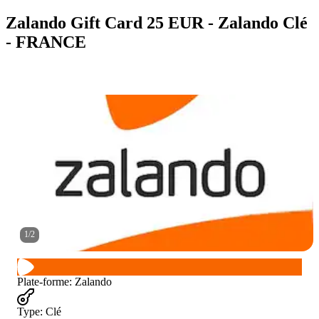
Zalando Gift Card 25 EUR - Zalando Clé
- FRANCE
1
/
2
Plate-forme
:
Zalando
Type
:
Clé