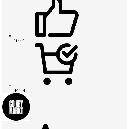
100%
44414