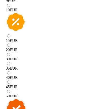
9
EUR
10
EUR
15
EUR
20
EUR
30
EUR
35
EUR
40
EUR
45
EUR
50
EUR