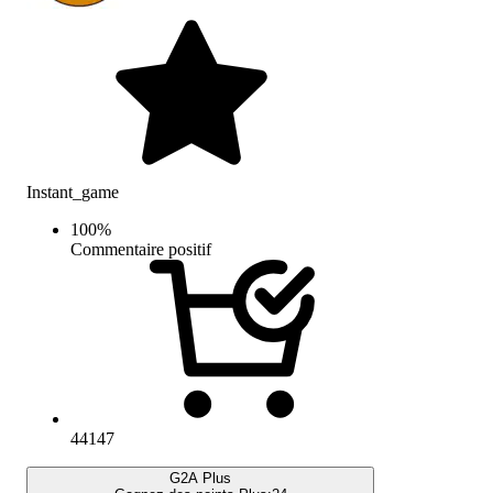
Instant_game
100
%
Commentaire positif
44147
G2A Plus