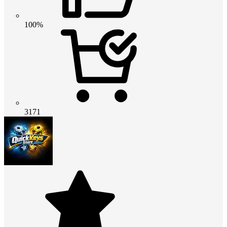
100%
3171