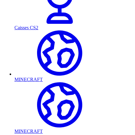
Caisses CS2
MINECRAFT
MINECRAFT