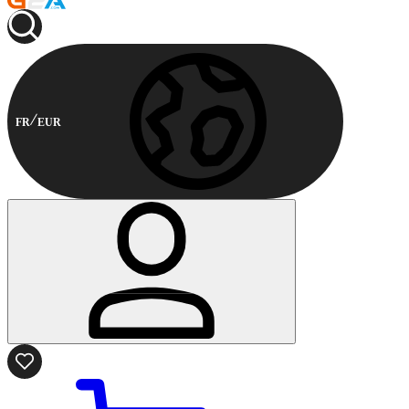
FR
EUR