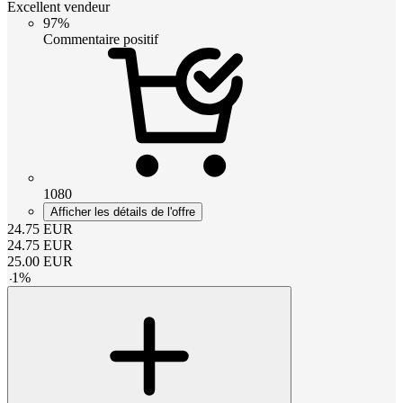
Excellent vendeur
97%
Commentaire positif
1080
Afficher les détails de l'offre
24.75
EUR
24.75
EUR
25.00
EUR
-
1
%