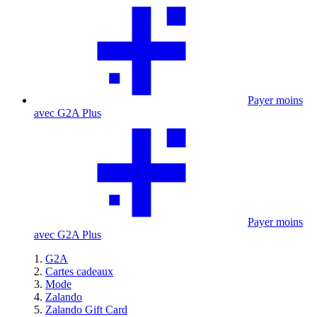
Payer moins
avec G2A Plus
Payer moins
avec G2A Plus
G2A
Cartes cadeaux
Mode
Zalando
Zalando Gift Card