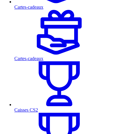
Cartes-cadeaux
Cartes-cadeaux
Caisses CS2