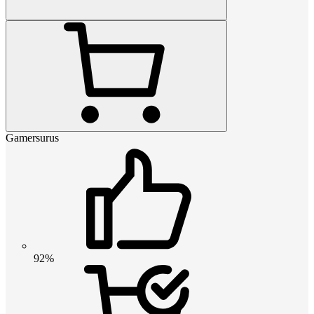
Gamersurus
92%