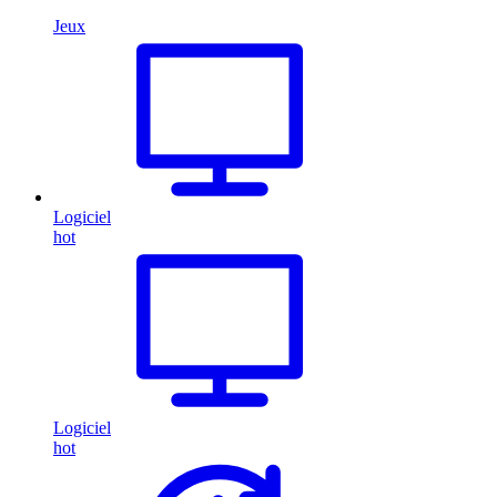
Jeux
Logiciel
hot
Logiciel
hot