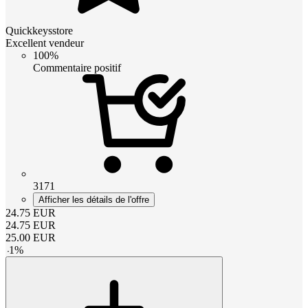
Quickkeysstore
Excellent vendeur
100%
Commentaire positif
3171
Afficher les détails de l'offre
24.75
EUR
24.75
EUR
25.00
EUR
-
1
%