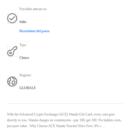
Possibile attivare in
:
Italia
Restrizioni del paese
Tipo
:
Chiave
Regione
:
GLOBALE
With the Advanced Crypto Exchange (ACE) Wanda Gift Card, every cent goes
directly to you. Wanda charges no commission - pay 100, get 100. No hidden costs,
just pure value. Why Choose ACE Wanda Voucher?Zero Fees: 0% c ...