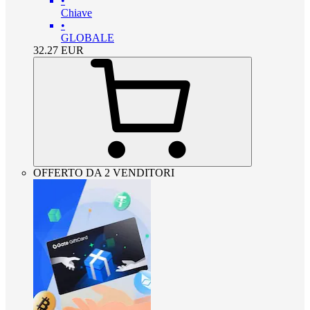
•
Chiave
•
GLOBALE
32.27
EUR
OFFERTO DA 2 VENDITORI