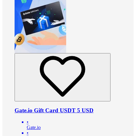
Gate.io Gift Card USDT 5 USD
•
Gate.io
•