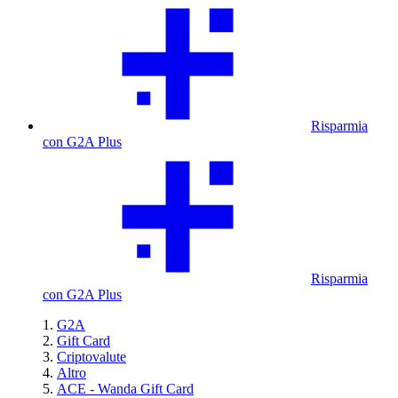
Risparmia
con G2A Plus
Risparmia
con G2A Plus
G2A
Gift Card
Criptovalute
Altro
ACE - Wanda Gift Card