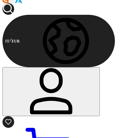
IT
EUR