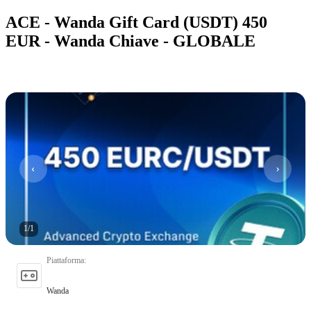
ACE - Wanda Gift Card (USDT) 450
EUR - Wanda Chiave - GLOBALE
1
/
1
Piattaforma
:
Wanda