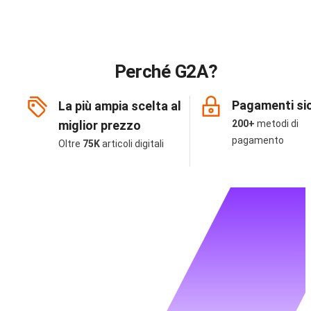
Perché G2A?
Pagamenti sic
La più ampia scelta al
miglior prezzo
200+
metodi di
pagamento
Oltre
75K
articoli digitali