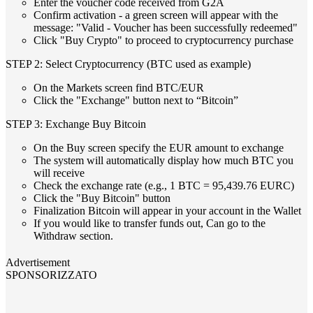
Enter the voucher code received from G2A
Confirm activation - a green screen will appear with the
message: "Valid - Voucher has been successfully redeemed"
Click "Buy Crypto" to proceed to cryptocurrency purchase
STEP 2: Select Cryptocurrency (BTC used as example)
On the Markets screen find BTC/EUR
Click the "Exchange" button next to “Bitcoin”
STEP 3: Exchange Buy Bitcoin
On the Buy screen specify the EUR amount to exchange
The system will automatically display how much BTC you
will receive
Check the exchange rate (e.g., 1 BTC = 95,439.76 EURC)
Click the "Buy Bitcoin" button
Finalization Bitcoin will appear in your account in the Wallet
If you would like to transfer funds out, Can go to the
Withdraw section.
Advertisement
SPONSORIZZATO