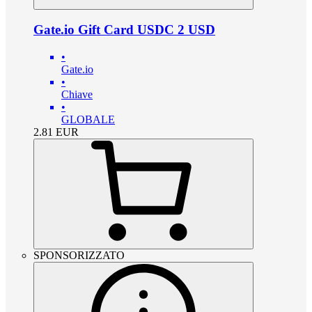
Gate.io Gift Card USDC 2 USD
•
Gate.io
•
Chiave
•
GLOBALE
2.81
EUR
SPONSORIZZATO