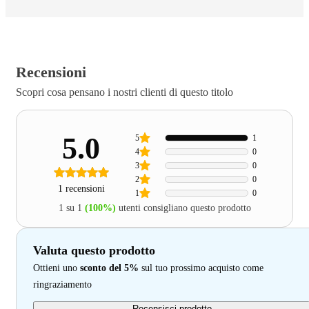
Recensioni
Scopri cosa pensano i nostri clienti di questo titolo
5.0
5
1
4
0
3
0
2
0
1 recensioni
1
0
1 su 1
(100%)
utenti consigliano questo prodotto
Valuta questo prodotto
Ottieni uno
sconto del 5%
sul tuo prossimo acquisto come
ringraziamento
Recensisci prodotto