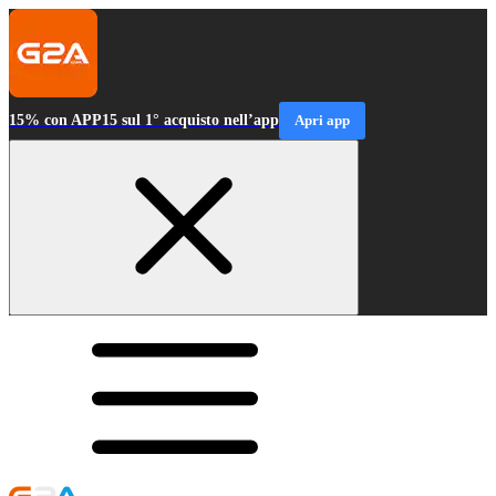
15% con APP15 sul 1° acquisto nell’app
Apri app