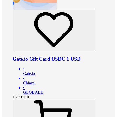
Gate.io Gift Card USDC 1 USD
•
Gate.io
•
Chiave
•
GLOBALE
1.77
EUR