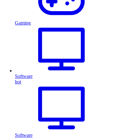
Gaming
Software
hot
Software