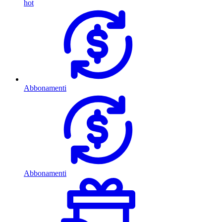
hot
Abbonamenti
Abbonamenti