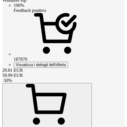
Venditore top
100%
Feedback positivo
187870
Visualizza i dettagli dell'offerta
29.81
EUR
59.99
EUR
-
50
%