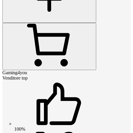
Gaming4you
Venditore top
100%