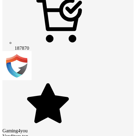
187870
Gaming4you