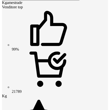
Kgamestrade
Venditore top
99%
21789
Kg