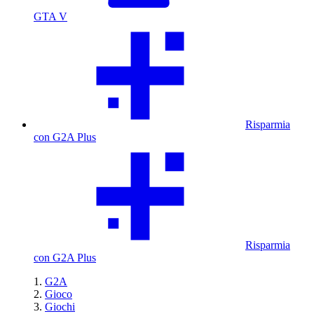
GTA V
Risparmia
con G2A Plus
Risparmia
con G2A Plus
G2A
Gioco
Giochi