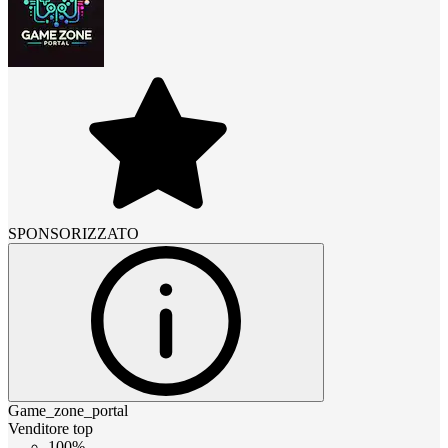
SPONSORIZZATO
Game_zone_portal
Venditore top
100%