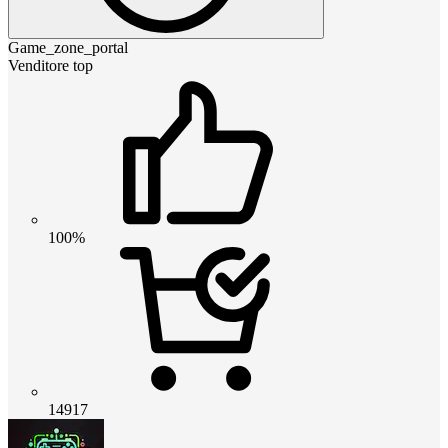
Game_zone_portal
Venditore top
100%
14917