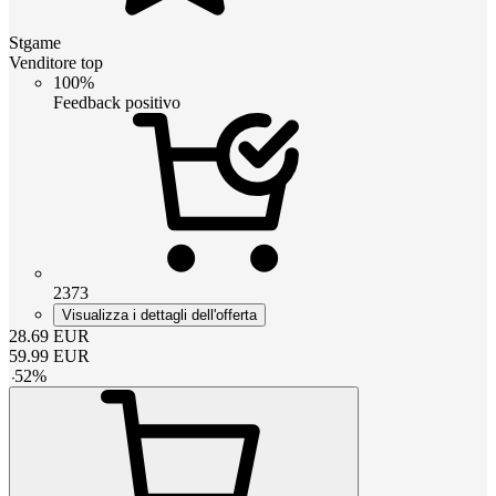
Stgame
Venditore top
100%
Feedback positivo
2373
Visualizza i dettagli dell'offerta
28.69
EUR
59.99
EUR
-
52
%