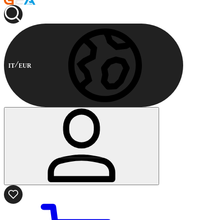
IT
EUR