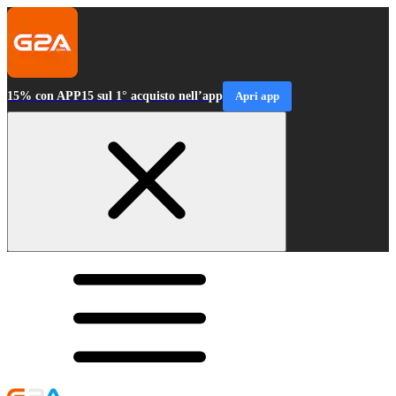
15% con APP15 sul 1° acquisto nell’app
Apri app