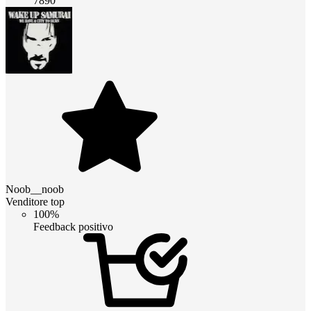
7890
Noob__noob
Venditore top
100%
Feedback positivo