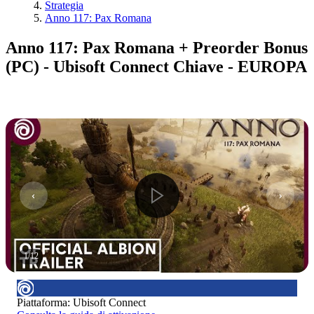
Strategia
Anno 117: Pax Romana
Anno 117: Pax Romana + Preorder Bonus
(PC) - Ubisoft Connect Chiave - EUROPA
1
/
12
Piattaforma
:
Ubisoft Connect