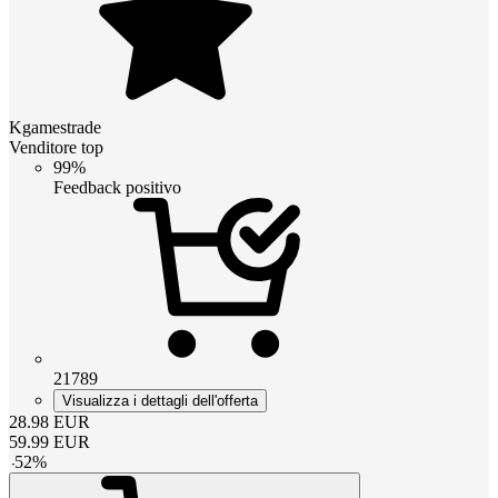
Kgamestrade
Venditore top
99%
Feedback positivo
21789
Visualizza i dettagli dell'offerta
28.98
EUR
59.99
EUR
-
52
%