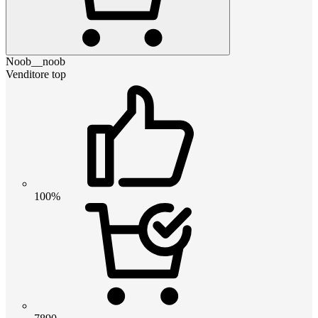
Noob__noob
Venditore top
100%