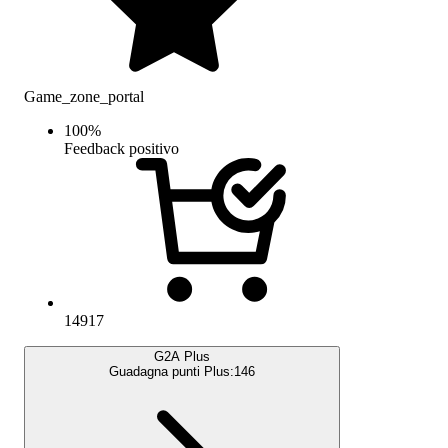
Game_zone_portal
100
%
Feedback positivo
14917
G2A Plus
Guadagna punti Plus:
146