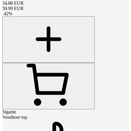
34.88
EUR
59.99
EUR
-
42
%
Stgame
Venditore top