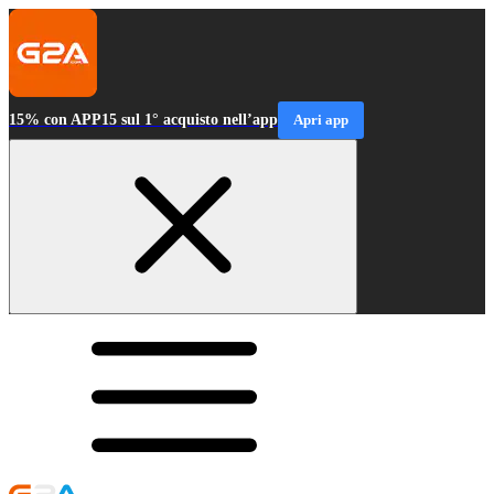
15% con APP15 sul 1° acquisto nell’app
Apri app