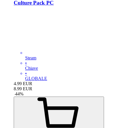
Culture Pack PC
Steam
•
Chiave
•
GLOBALE
4.99
EUR
8.99
EUR
-
44
%