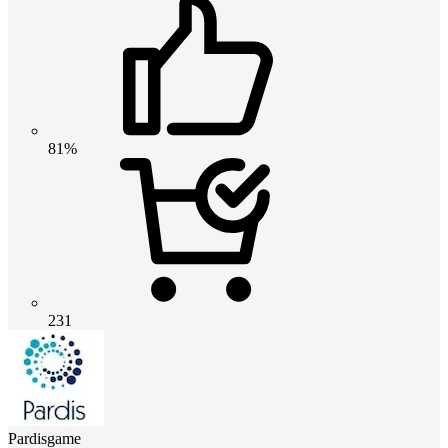
81%
231
Pardisgame