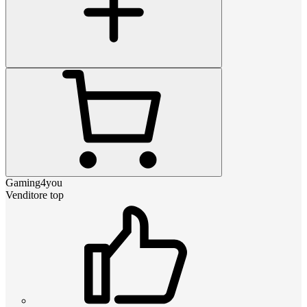
Gaming4you
Venditore top