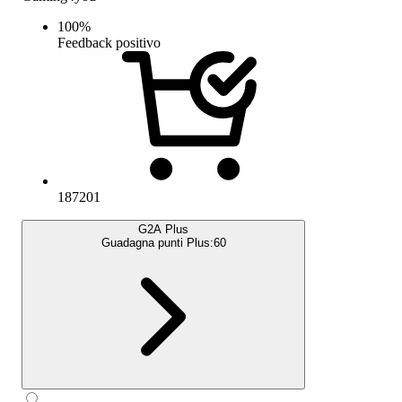
100
%
Feedback positivo
187201
G2A Plus
Guadagna punti Plus:
60