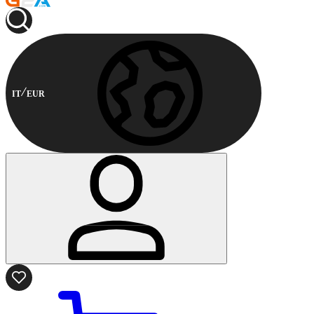
IT
EUR