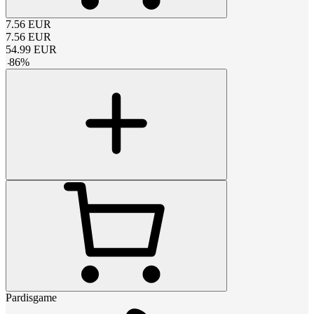
7.56
EUR
7.56
EUR
54.99
EUR
-
86
%
Pardisgame