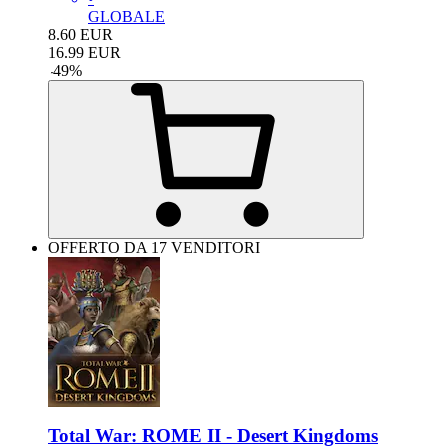
GLOBALE
8.60
EUR
16.99
EUR
-
49
%
OFFERTO DA 17 VENDITORI
Total War: ROME II - Desert Kingdoms