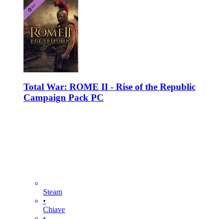
Total War: ROME II - Rise of the Republic
Campaign Pack PC
Steam
•
Chiave
•