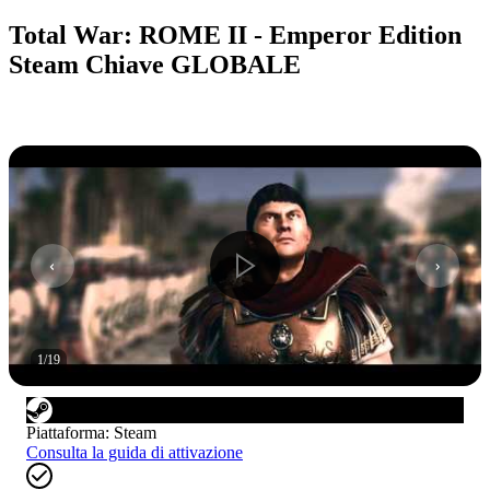
Total War: ROME II - Emperor Edition
Steam Chiave GLOBALE
1
/
19
Piattaforma
:
Steam
Consulta la guida di attivazione