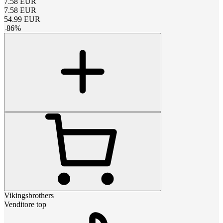
7.58
EUR
7.58
EUR
54.99
EUR
-
86
%
Vikingsbrothers
Venditore top