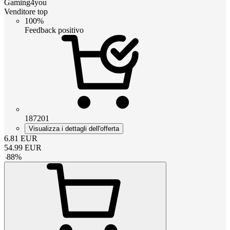
Gaming4you
Venditore top
100%
Feedback positivo
187201
Visualizza i dettagli dell'offerta
6.81
EUR
54.99
EUR
-
88
%