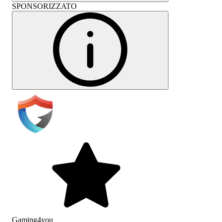
SPONSORIZZATO
Gaming4you