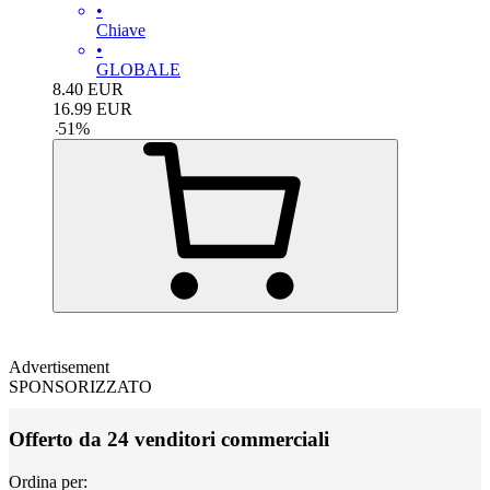
•
Chiave
•
GLOBALE
8.40
EUR
16.99
EUR
-
51
%
Advertisement
SPONSORIZZATO
Offerto da 24 venditori commerciali
Ordina per: