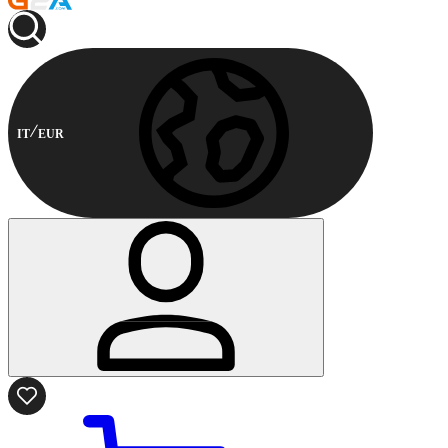
IT
EUR