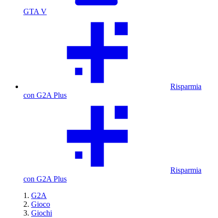
GTA V
Risparmia
con G2A Plus
Risparmia
con G2A Plus
G2A
Gioco
Giochi