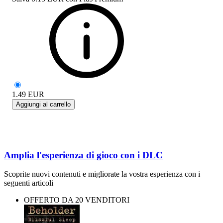
1.49
EUR
Aggiungi al carrello
Amplia l'esperienza di gioco con i DLC
Scoprite nuovi contenuti e migliorate la vostra esperienza con i
seguenti articoli
OFFERTO DA 20 VENDITORI