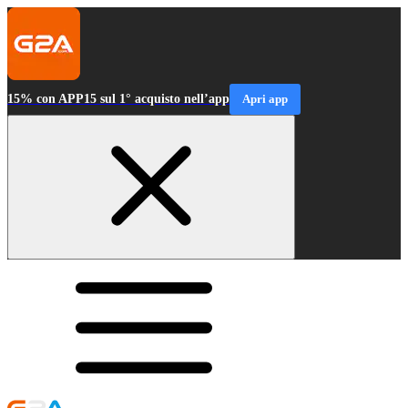
15% con APP15 sul 1° acquisto nell’app
Apri app