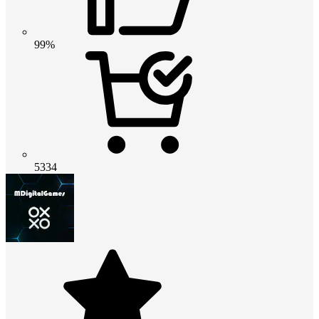
99%
5334