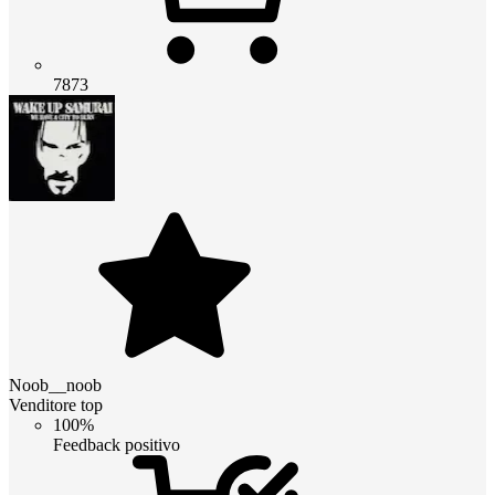
7873
Noob__noob
Venditore top
100%
Feedback positivo