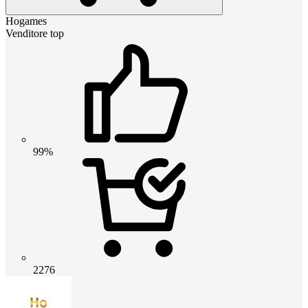
Hogames
Venditore top
99%
2276