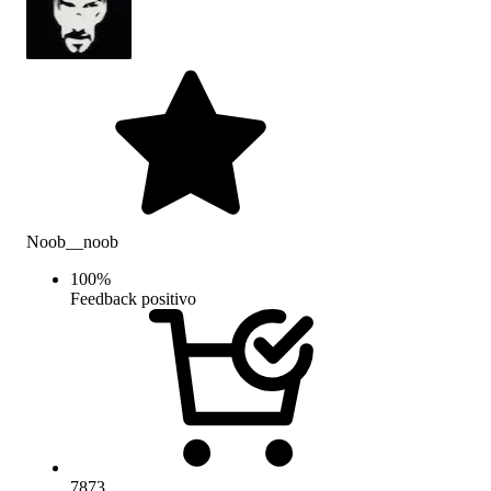
Noob__noob
100
%
Feedback positivo
7873