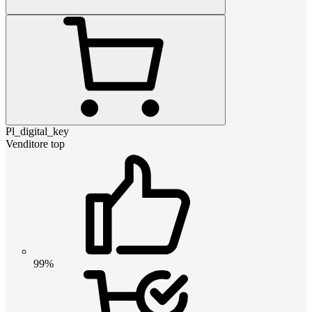
Pl_digital_key
Venditore top
99%