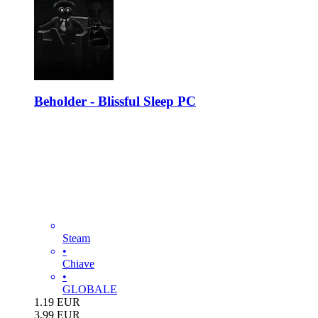
Beholder - Blissful Sleep PC
Steam
•
Chiave
•
GLOBALE
1.19
EUR
3.99
EUR