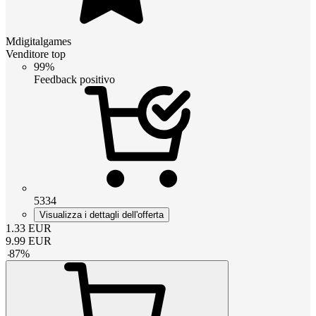
Mdigitalgames
Venditore top
99%
Feedback positivo
5334
Visualizza i dettagli dell'offerta
1.33
EUR
9.99
EUR
-
87
%