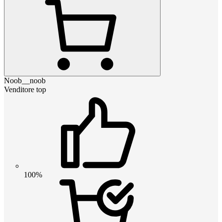
Noob__noob
Venditore top
100%