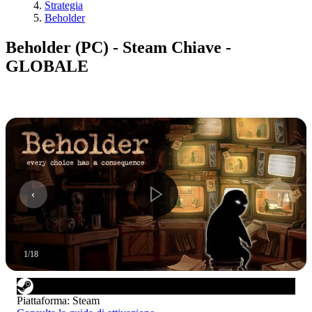
Strategia
Beholder
Beholder (PC) - Steam Chiave -
GLOBALE
1
/
18
Piattaforma
:
Steam