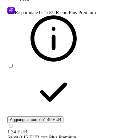
Risparmiate
0.15 EUR
con Plus Premium
Aggiungi al carrello
1.49 EUR
1.34
EUR
Salva
0.15 EUR
con
Plus Premium