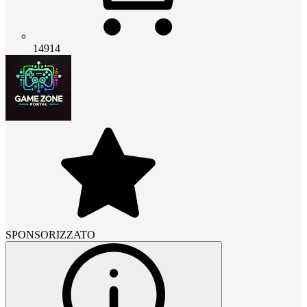
14914
SPONSORIZZATO