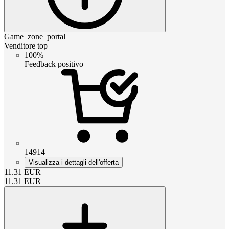
Game_zone_portal
Venditore top
100%
Feedback positivo
14914
Visualizza i dettagli dell'offerta
11.31
EUR
11.31
EUR