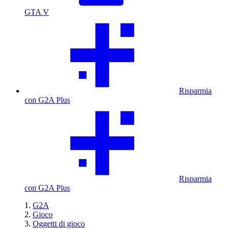
GTA V
Risparmia
con G2A Plus
Risparmia
con G2A Plus
G2A
Gioco
Oggetti di gioco