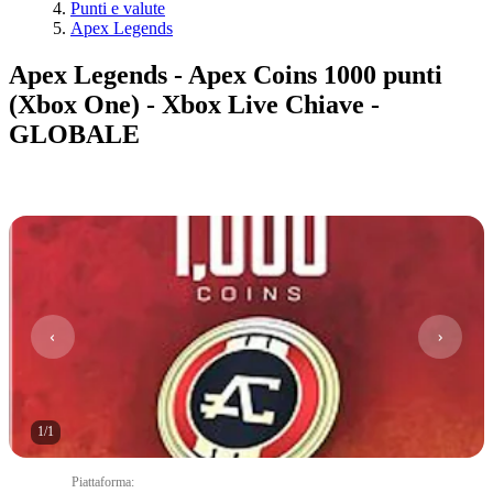
Punti e valute
Apex Legends
Apex Legends - Apex Coins 1000 punti
(Xbox One) - Xbox Live Chiave -
GLOBALE
1
/
1
Piattaforma
: