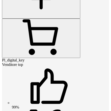
Pl_digital_key
Venditore top
99%