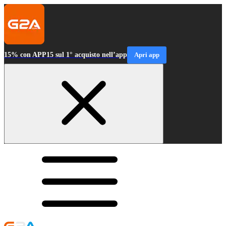
15% con APP15 sul 1° acquisto nell’app
Apri app