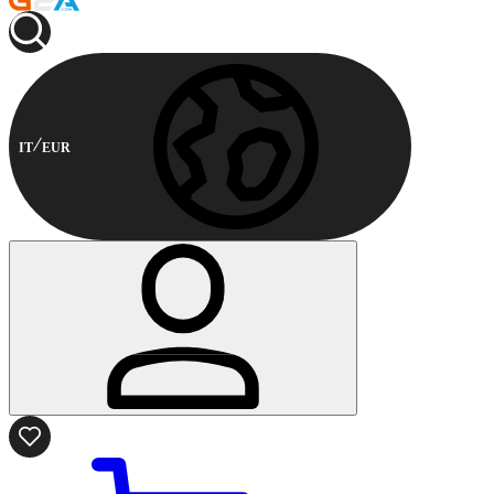
IT
EUR