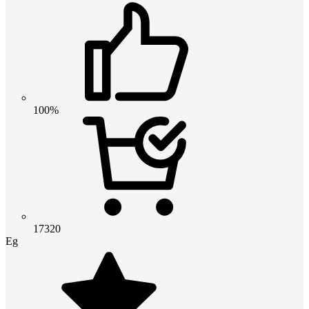
100%
17320
Eg