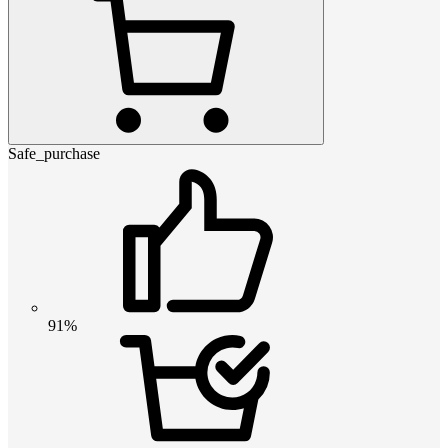
Safe_purchase
91%