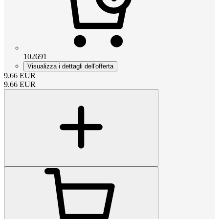
102691
Visualizza i dettagli dell'offerta
9.66
EUR
9.66
EUR