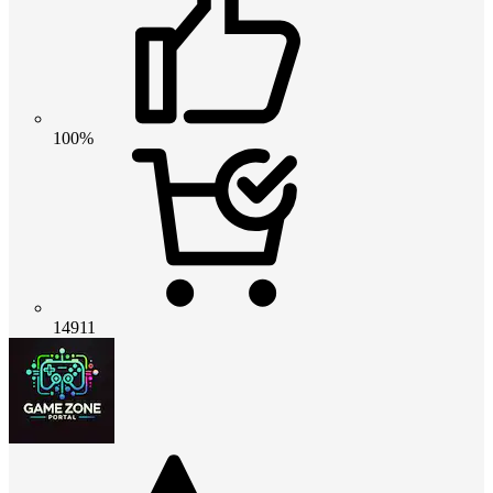
100%
14911