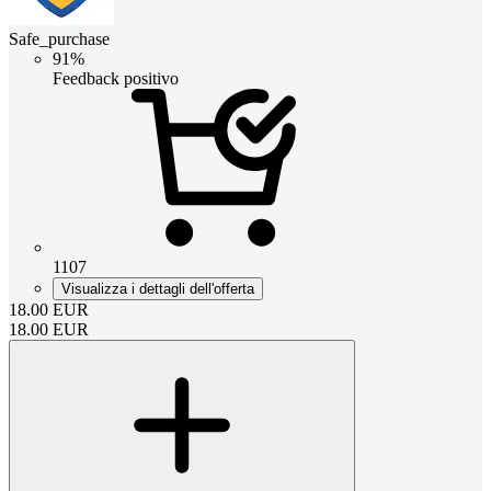
Safe_purchase
91%
Feedback positivo
1107
Visualizza i dettagli dell'offerta
18.00
EUR
18.00
EUR