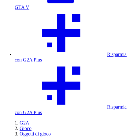
GTA V
Risparmia
con G2A Plus
Risparmia
con G2A Plus
G2A
Gioco
Oggetti di gioco