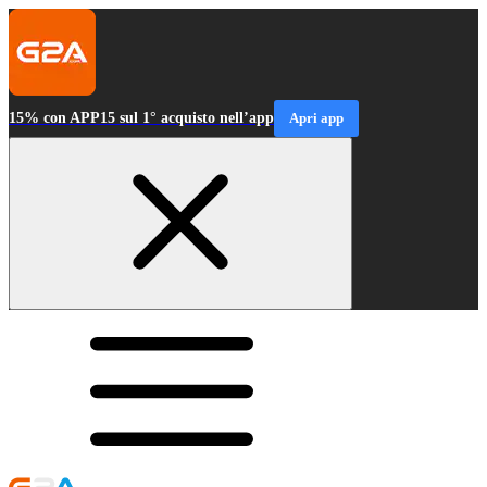
15% con APP15 sul 1° acquisto nell’app
Apri app