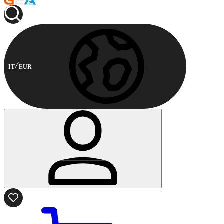
IT
EUR