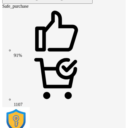
Safe_purchase
91%
1107