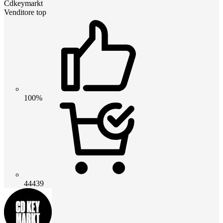
Cdkeymarkt
Venditore top
100%
44439