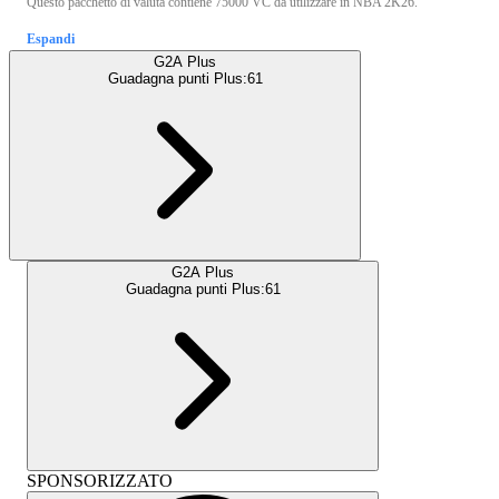
Questo pacchetto di valuta contiene 75000 VC da utilizzare in NBA 2K26.
Espandi
G2A Plus
Guadagna punti Plus:
61
G2A Plus
Guadagna punti Plus:
61
SPONSORIZZATO