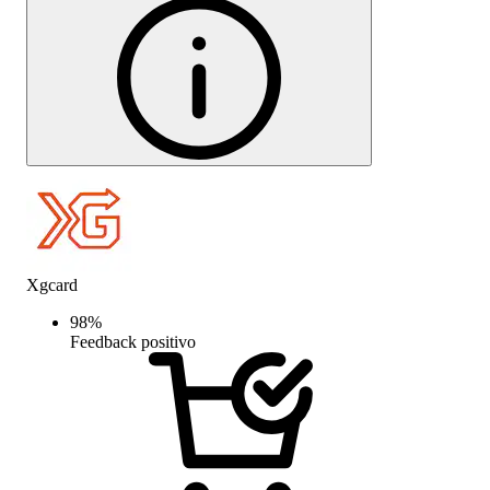
Xgcard
98
%
Feedback positivo