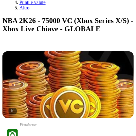
Punti e valute
Altro
NBA 2K26 - 75000 VC (Xbox Series X/S) -
Xbox Live Chiave - GLOBALE
1
/
1
Piattaforma
: