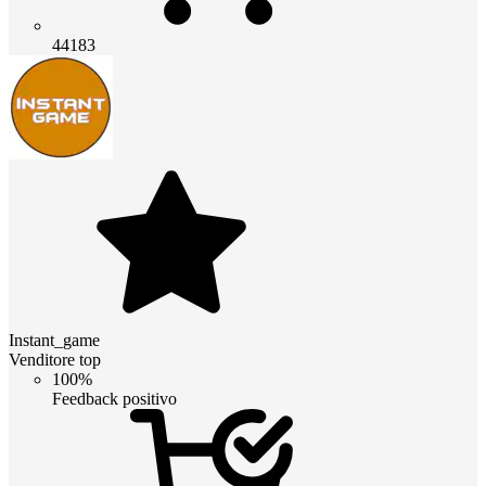
44183
Instant_game
Venditore top
100%
Feedback positivo