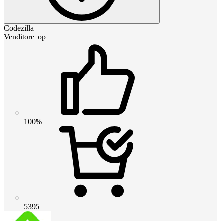
Codezilla
Venditore top
100%
5395