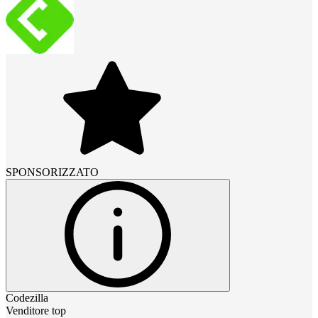
SPONSORIZZATO
Codezilla
Venditore top