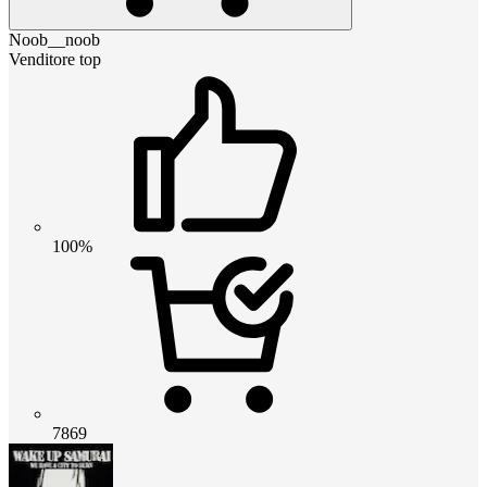
Noob__noob
Venditore top
100%
7869