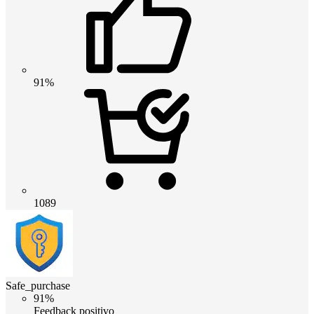
91%
1089
Safe_purchase
91%
Feedback positivo