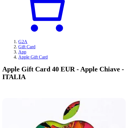
G2A
Gift Card
App
Apple Gift Card
Apple Gift Card 40 EUR - Apple Chiave -
ITALIA