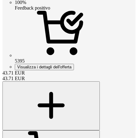
100%
Feedback positivo
5395
Visualizza i dettagli dell'offerta
43.71
EUR
43.71
EUR