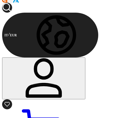
IT
EUR