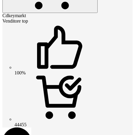
Cdkeymarkt
Venditore top
100%
44455