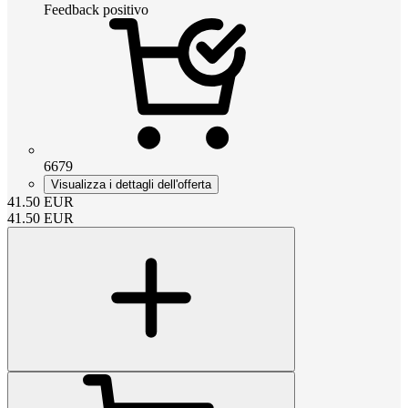
Feedback positivo
6679
Visualizza i dettagli dell'offerta
41.50
EUR
41.50
EUR