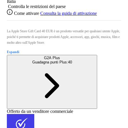
Italia
Controlla le restrizioni del paese
Come attivare
Consulta la guida di attivazione
La Apple Store Gift Card 40 EUR è un prodotto versatile per qualsiasi utente Apple,
poiché ti permette di acquistare prodotti Apple, accessori, app, giochi, musica, film e
molto altro sull'Apple Store.
Espandi
G2A Plus
Guadagna punti Plus:
40
Offerto da un venditore commerciale