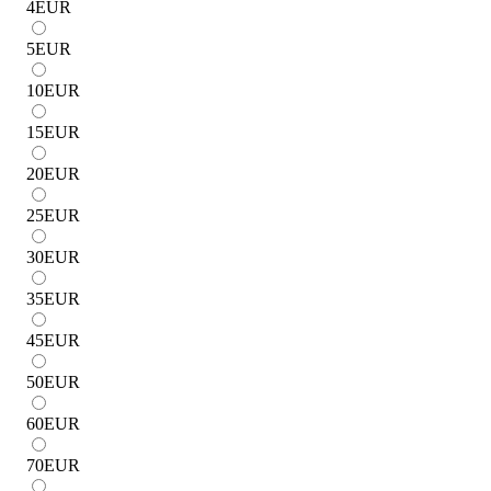
4
EUR
5
EUR
10
EUR
15
EUR
20
EUR
25
EUR
30
EUR
35
EUR
45
EUR
50
EUR
60
EUR
70
EUR