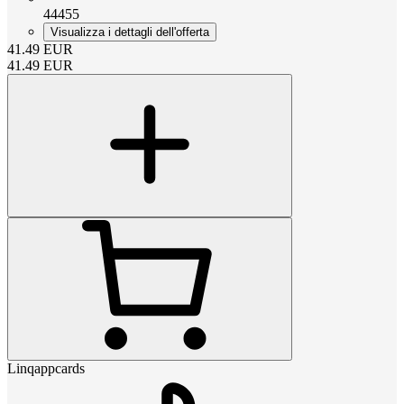
44455
Visualizza i dettagli dell'offerta
41.49
EUR
41.49
EUR
Linqappcards