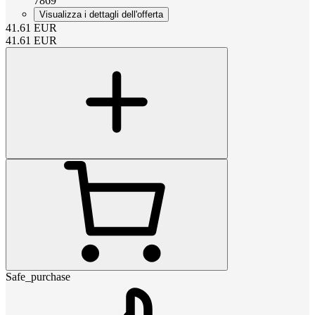
7869
Visualizza i dettagli dell'offerta
41.61
EUR
41.61
EUR
Safe_purchase