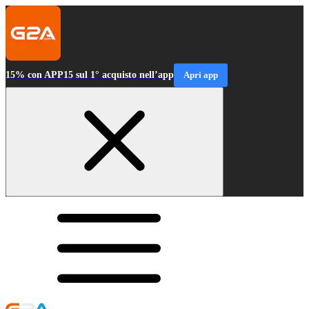
15% con APP15 sul 1° acquisto nell’app
Apri app