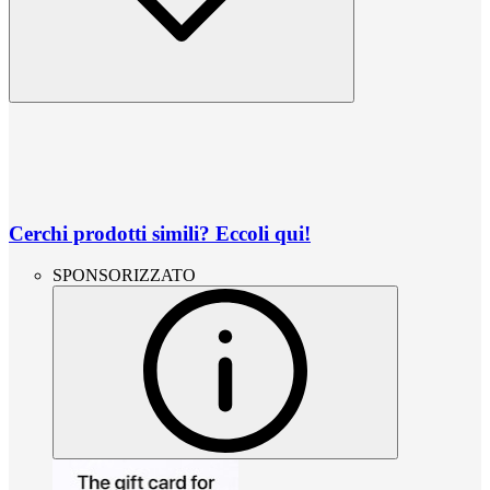
Cerchi prodotti simili? Eccoli qui!
SPONSORIZZATO