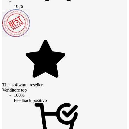
1926
The_software_reseller
Venditore top
100%
Feedback positivo