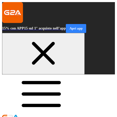
15% con APP15 sul 1° acquisto nell’app
Apri app