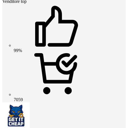
Venditore top
99%
7059