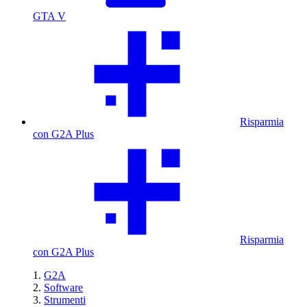
GTA V
Risparmia
con G2A Plus
Risparmia
con G2A Plus
G2A
Software
Strumenti