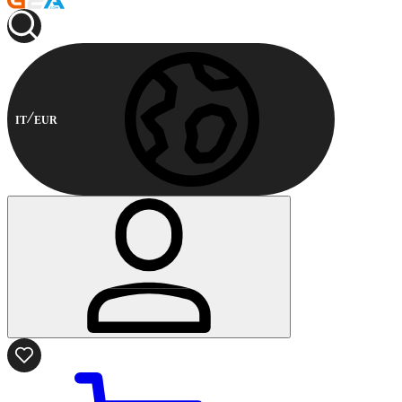
IT
EUR