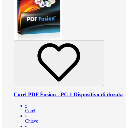
Corel PDF Fusion - PC 1 Dispositivo di durata
•
Corel
•
Chiave
•