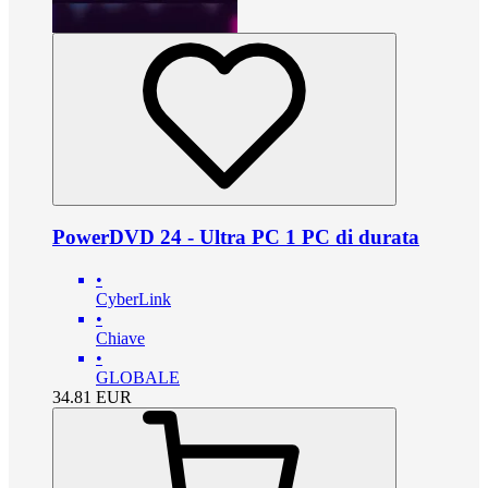
PowerDVD 24 - Ultra PC 1 PC di durata
•
CyberLink
•
Chiave
•
GLOBALE
34.81
EUR