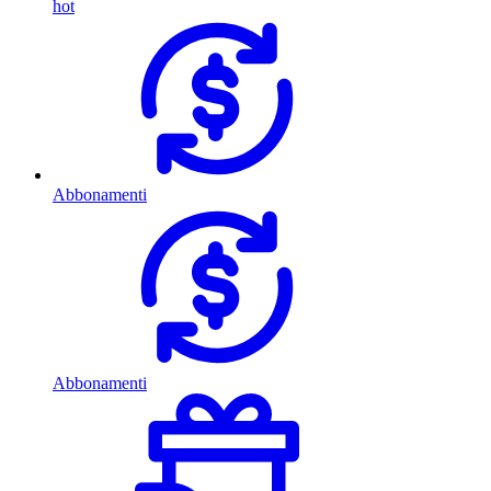
hot
Abbonamenti
Abbonamenti