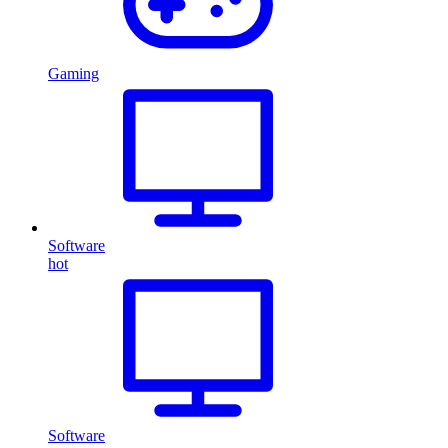
Gaming
Software
hot
Software