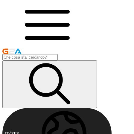
IT
EUR