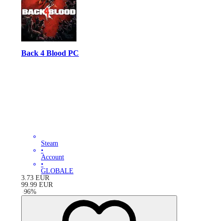
Back 4 Blood PC
Steam
•
Account
•
GLOBALE
3.73
EUR
99.99
EUR
-
96
%