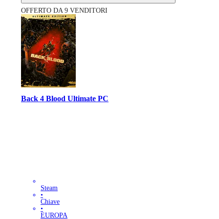
OFFERTO DA 9 VENDITORI
Back 4 Blood Ultimate PC
Steam
•
Chiave
•
EUROPA