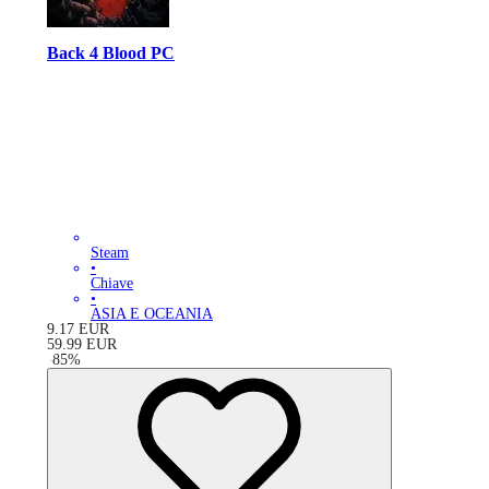
Back 4 Blood PC
Steam
•
Chiave
•
ASIA E OCEANIA
9.17
EUR
59.99
EUR
-
85
%