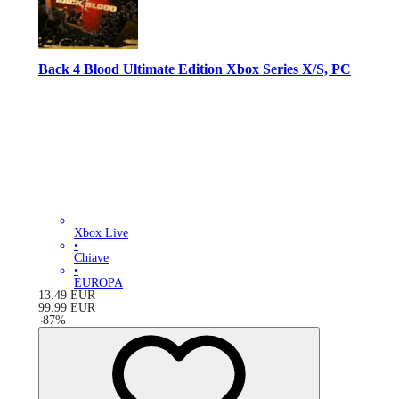
Back 4 Blood Ultimate Edition Xbox Series X/S, PC
Xbox Live
•
Chiave
•
EUROPA
13.49
EUR
99.99
EUR
-
87
%