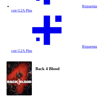
Risparmia
con G2A Plus
Risparmia
con G2A Plus
Back 4 Blood