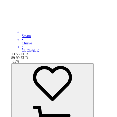
Steam
•
Chiave
•
GLOBALE
13.53
EUR
89.99
EUR
-
85
%