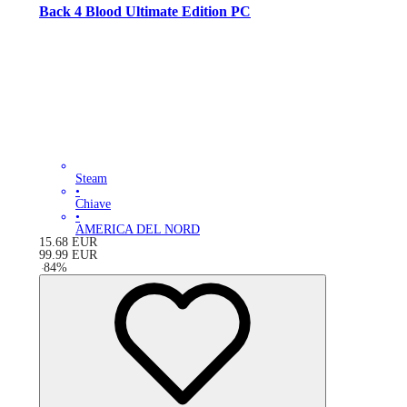
Back 4 Blood Ultimate Edition PC
Steam
•
Chiave
•
AMERICA DEL NORD
15.68
EUR
99.99
EUR
-
84
%