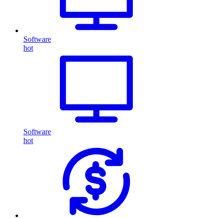
Software
hot
Software
hot