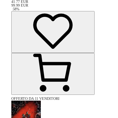
41.77
EUR
99.99
EUR
-
58
%
OFFERTO DA 11 VENDITORI