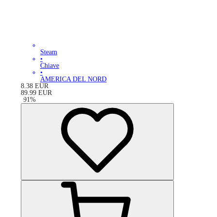
Steam
•
Chiave
•
AMERICA DEL NORD
8.38
EUR
89.99
EUR
-
91
%