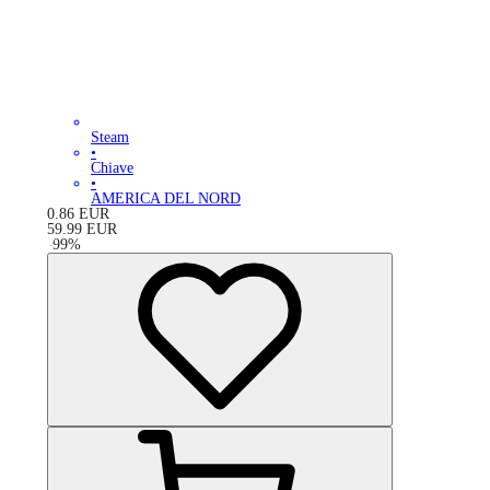
Steam
•
Chiave
•
AMERICA DEL NORD
0.86
EUR
59.99
EUR
-
99
%