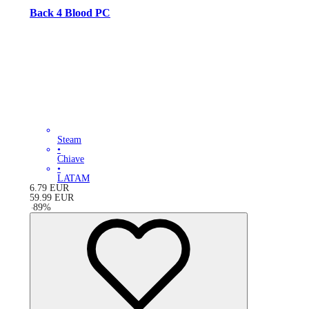
Back 4 Blood PC
Steam
•
Chiave
•
LATAM
6.79
EUR
59.99
EUR
-
89
%