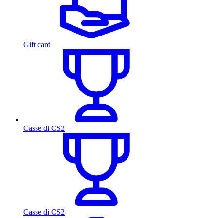
Gift card
Casse di CS2
Casse di CS2