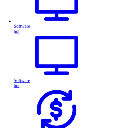
Software
hot
Software
hot