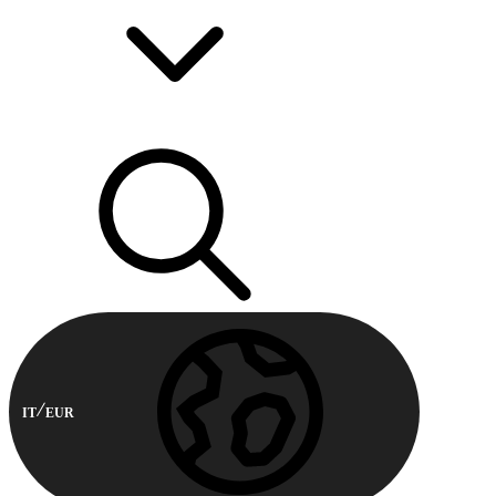
IT
EUR