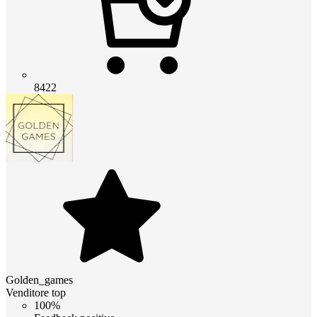
8422
Golden_games
Venditore top
100%