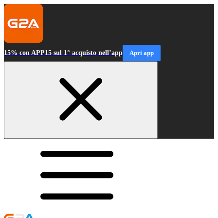
15% con APP15 sul 1° acquisto nell’app
Apri app