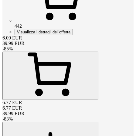
442
Visualizza i dettagli dell'offerta
6.09
EUR
39.99
EUR
-
85
%
6.77
EUR
6.77
EUR
39.99
EUR
-
83
%