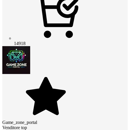
14918
Game_zone_portal
Venditore top