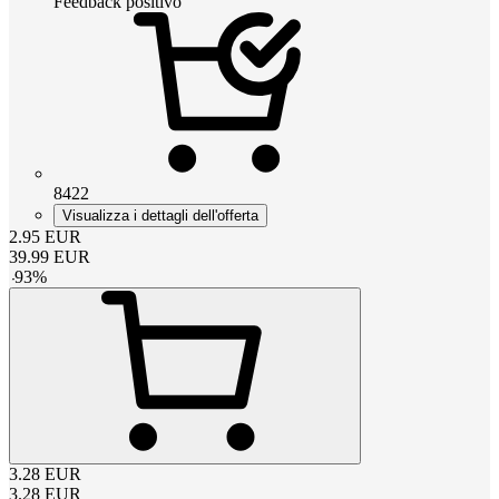
Feedback positivo
8422
Visualizza i dettagli dell'offerta
2.95
EUR
39.99
EUR
-
93
%
3.28
EUR
3.28
EUR