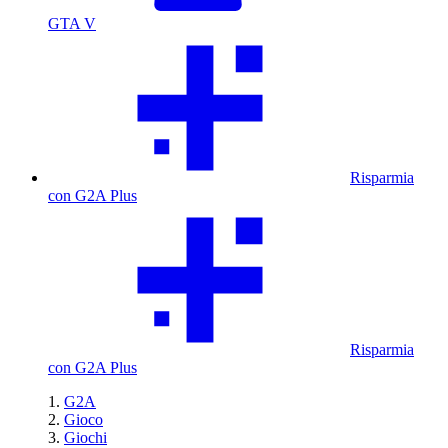
GTA V
Risparmia
con G2A Plus
Risparmia
con G2A Plus
G2A
Gioco
Giochi