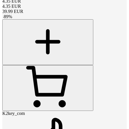
4.35
EUR
4.35
EUR
39.99
EUR
-
89
%
K2key_com