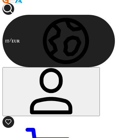
IT
EUR