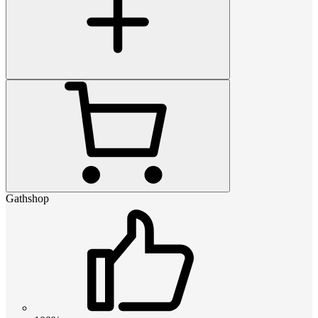
Gathshop