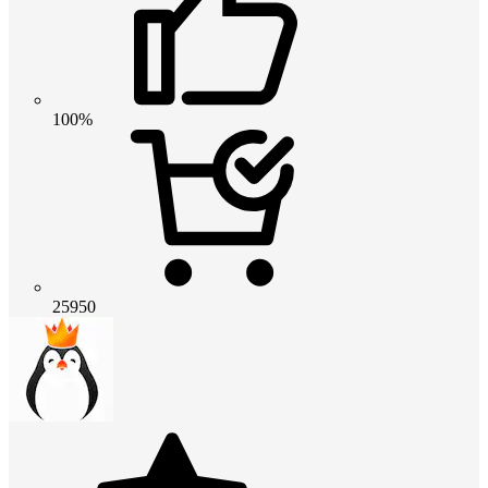
100%
25950