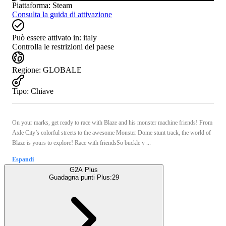
Piattaforma
:
Steam
Consulta la guida di attivazione
Può essere attivato in:
italy
Controlla le restrizioni del paese
Regione
:
GLOBALE
Tipo
:
Chiave
On your marks, get ready to race with Blaze and his monster machine friends! From
Axle City’s colorful streets to the awesome Monster Dome stunt track, the world of
Blaze is yours to explore! Race with friendsSo buckle y ...
Espandi
G2A Plus
Guadagna punti Plus:
29