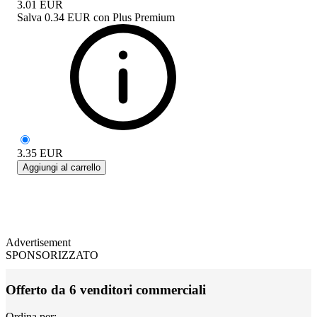
3.01
EUR
Salva
0.34 EUR
con
Plus Premium
3.35
EUR
Aggiungi al carrello
Advertisement
SPONSORIZZATO
Offerto da 6 venditori commerciali
Ordina per: