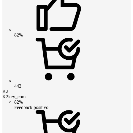
82%
442
K2
K2key_com
82%
Feedback positivo