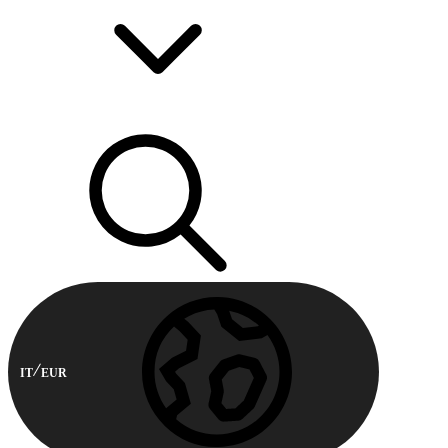
IT
EUR