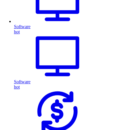
Software
hot
Software
hot