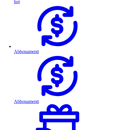
hot
Abbonamenti
Abbonamenti