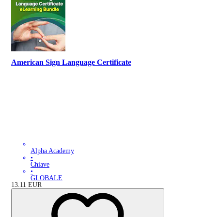
American Sign Language Certificate
Alpha Academy
•
Chiave
•
GLOBALE
13.11
EUR