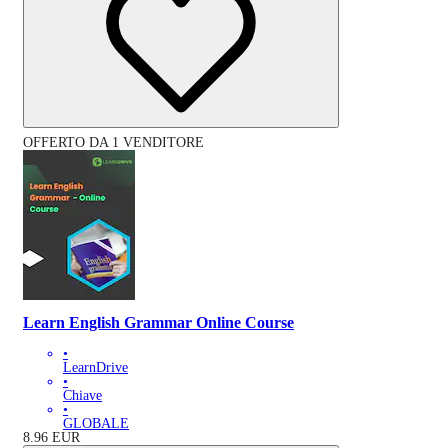
OFFERTO DA 1 VENDITORE
Learn English Grammar Online Course
•
LearnDrive
•
Chiave
•
GLOBALE
8.96
EUR