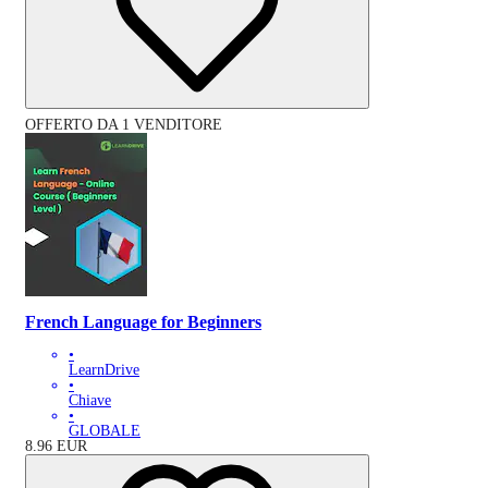
OFFERTO DA 1 VENDITORE
French Language for Beginners
•
LearnDrive
•
Chiave
•
GLOBALE
8.96
EUR