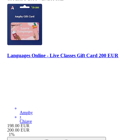
Languages Online - Live Classes Gift Card 200 EUR
Amphy
•
Chiave
198.00
EUR
200.00
EUR
-
1
%