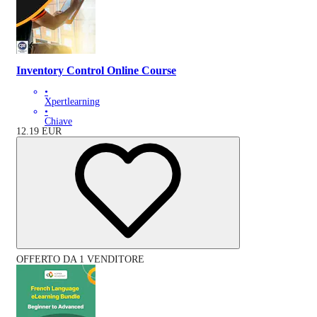
Inventory Control Online Course
•
Xpertlearning
•
Chiave
12.19
EUR
OFFERTO DA 1 VENDITORE