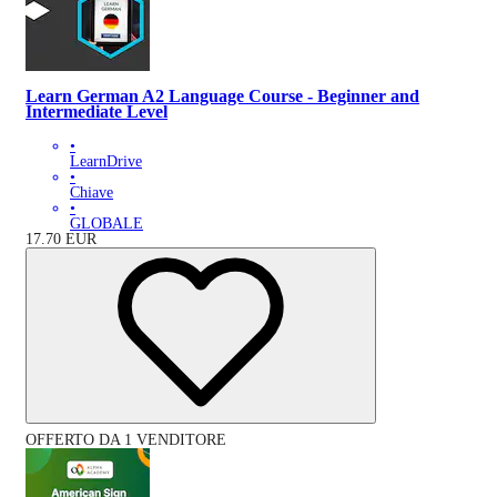
Learn German A2 Language Course - Beginner and
Intermediate Level
•
LearnDrive
•
Chiave
•
GLOBALE
17.70
EUR
OFFERTO DA 1 VENDITORE