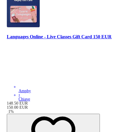
Languages Online - Live Classes Gift Card 150 EUR
Amphy
•
Chiave
148.50
EUR
150.00
EUR
-
1
%