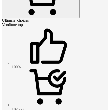
Ultimate_choices
Venditore top
100%
102568