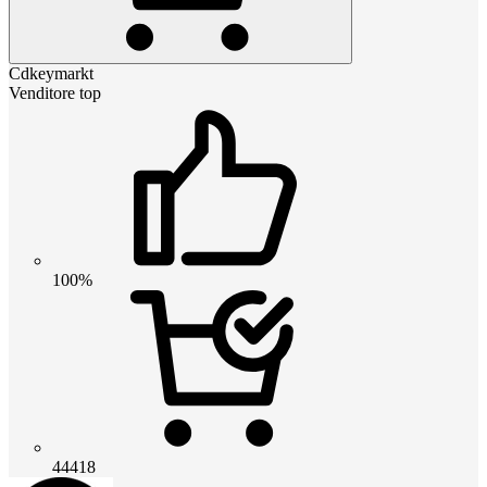
Cdkeymarkt
Venditore top
100%
44418