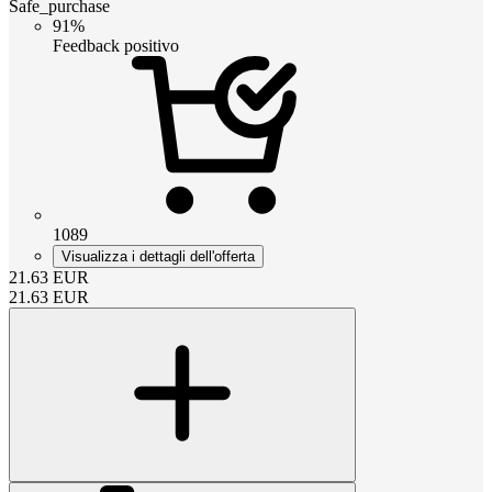
Safe_purchase
91%
Feedback positivo
1089
Visualizza i dettagli dell'offerta
21.63
EUR
21.63
EUR