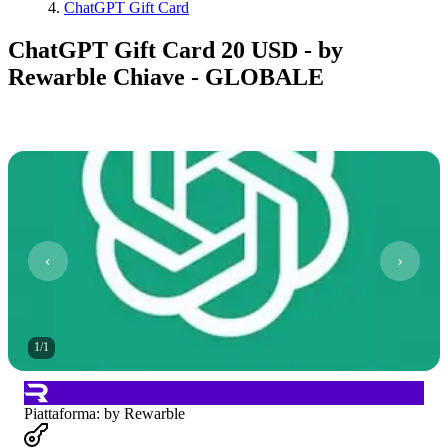
ChatGPT Gift Card
ChatGPT Gift Card 20 USD - by
Rewarble Chiave - GLOBALE
1
/
1
Piattaforma
:
by Rewarble