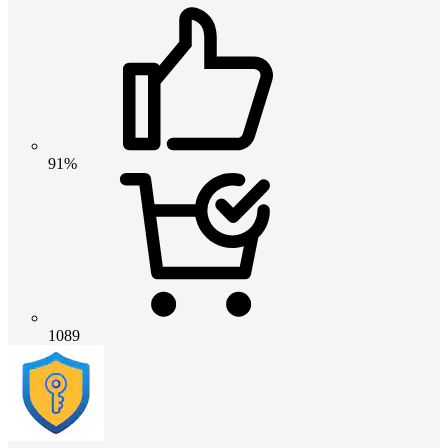
91%
1089