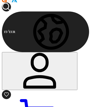
IT
EUR