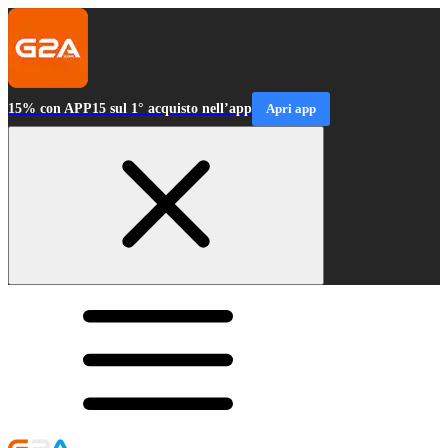
15% con APP15 sul 1° acquisto nell’app
Apri app