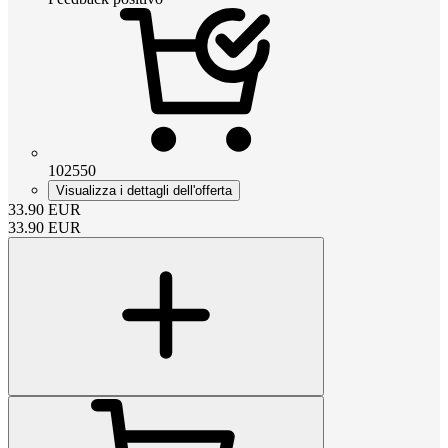
102550
Visualizza i dettagli dell'offerta
33.90
EUR
33.90
EUR