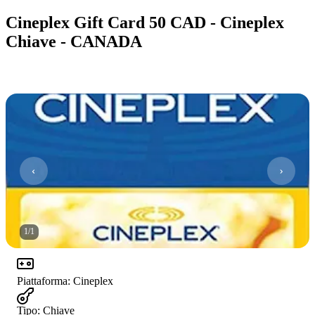
Cineplex Gift Card 50 CAD - Cineplex
Chiave - CANADA
1
/
1
Piattaforma
:
Cineplex
Tipo
:
Chiave