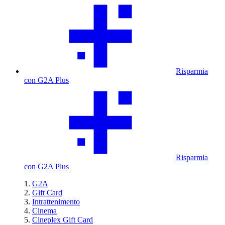
Risparmia
con G2A Plus
Risparmia
con G2A Plus
G2A
Gift Card
Intrattenimento
Cinema
Cineplex Gift Card