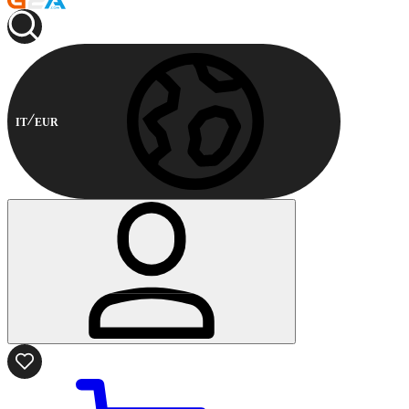
IT
EUR