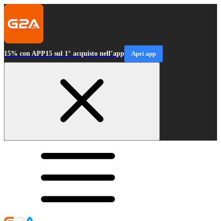
15% con APP15 sul 1° acquisto nell’app
Apri app