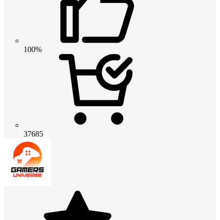
100%
37685