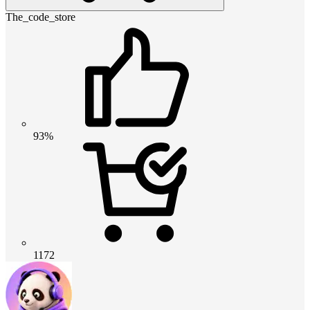
The_code_store
93%
1172