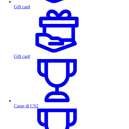
Gift card
Gift card
Casse di CS2