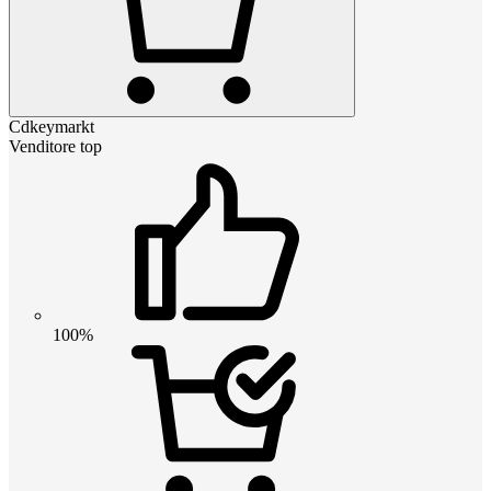
Cdkeymarkt
Venditore top
100%