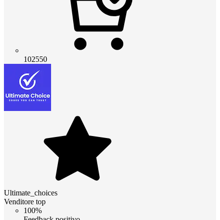
102550
Ultimate_choices
Venditore top
100%
Feedback positivo