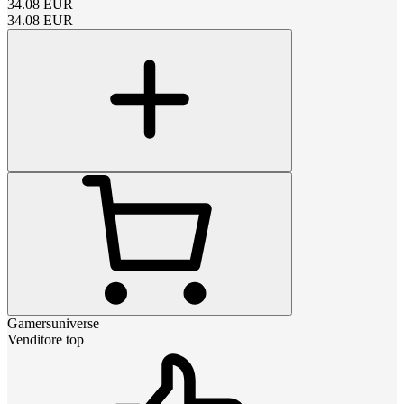
34.08
EUR
34.08
EUR
Gamersuniverse
Venditore top