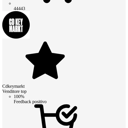
44443
Cdkeymarkt
Venditore top
100%
Feedback positivo