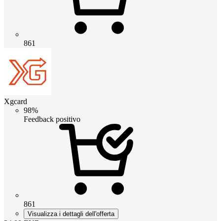
861
Xgcard
98%
Feedback positivo
861
Visualizza i dettagli dell'offerta