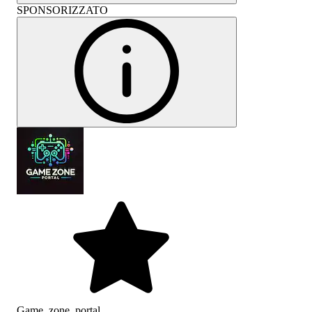
SPONSORIZZATO
Game_zone_portal