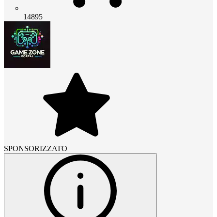
14895
SPONSORIZZATO