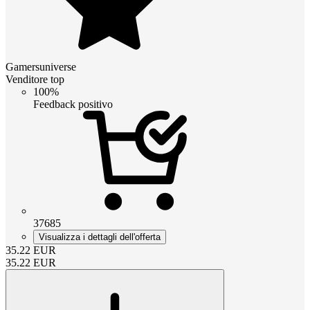
Gamersuniverse
Venditore top
100%
Feedback positivo
37685
Visualizza i dettagli dell'offerta
35.22
EUR
35.22
EUR