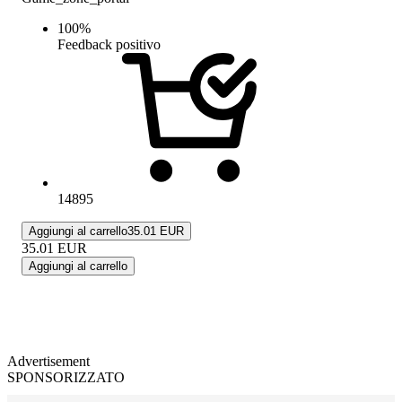
100
%
Feedback positivo
14895
Aggiungi al carrello
35.01 EUR
35.01
EUR
Aggiungi al carrello
Advertisement
SPONSORIZZATO