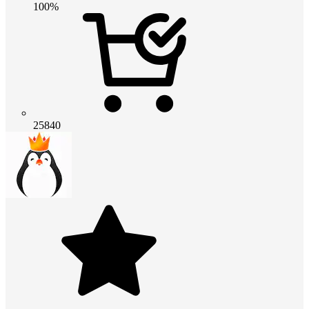
100%
25840