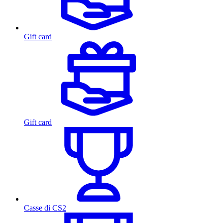
Gift card
Gift card
Casse di CS2