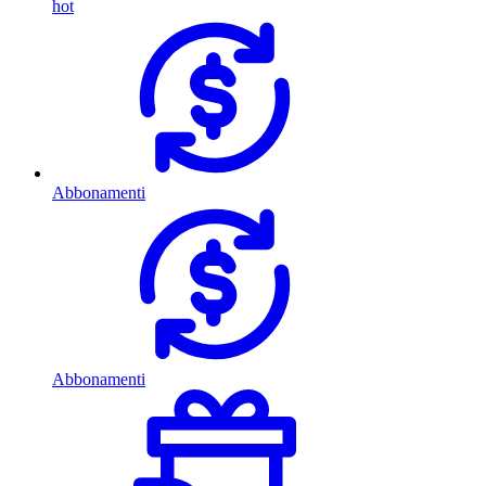
hot
Abbonamenti
Abbonamenti