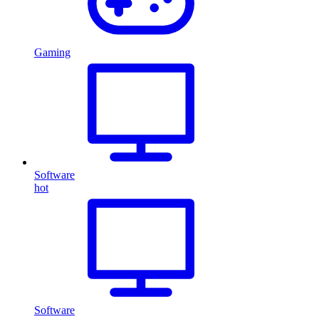
Gaming
Software
hot
Software