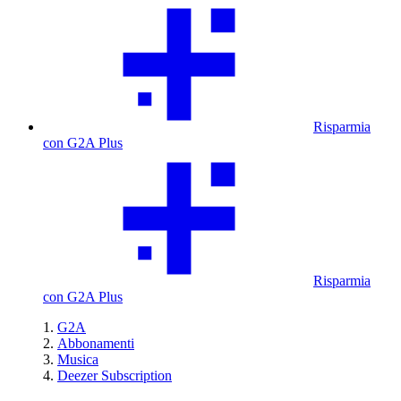
Risparmia
con G2A Plus
Risparmia
con G2A Plus
G2A
Abbonamenti
Musica
Deezer Subscription