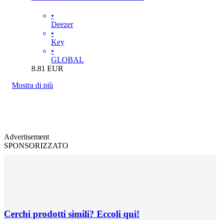
•
Deezer
•
Key
•
GLOBAL
8.81
EUR
Mostra di più
Advertisement
SPONSORIZZATO
Cerchi prodotti simili? Eccoli qui!