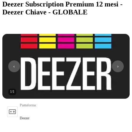
Deezer Subscription Premium 12 mesi -
Deezer Chiave - GLOBALE
1
/
1
Piattaforma
:
Deezer