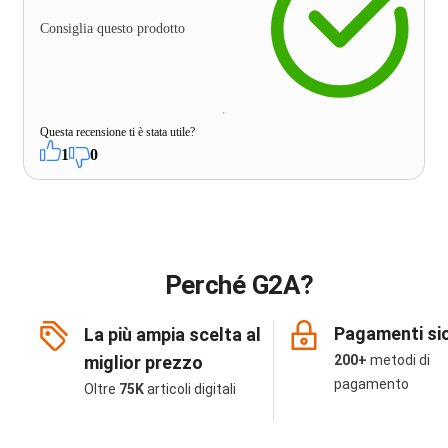
Consiglia questo prodotto
Questa recensione ti è stata utile?
1
0
Perché G2A?
Pagamenti sic
La più ampia scelta al
miglior prezzo
200+
metodi di
pagamento
Oltre
75K
articoli digitali