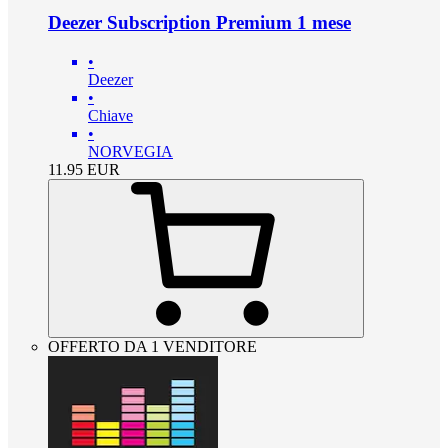
Deezer Subscription Premium 1 mese
•
Deezer
•
Chiave
•
NORVEGIA
11.95
EUR
OFFERTO DA 1 VENDITORE