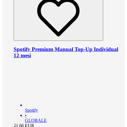
Spotify Premium Manual Top-Up Individual
12 mesi
Spotify
•
GLOBALE
21.66
EUR