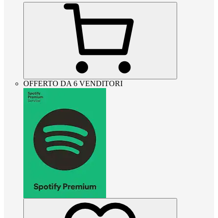
OFFERTO DA 6 VENDITORI