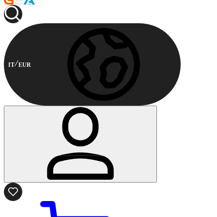
IT
EUR