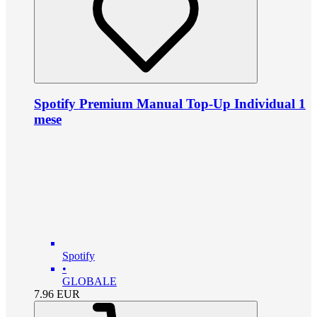
Spotify Premium Manual Top-Up Individual 1
mese
Spotify
•
GLOBALE
7.96
EUR