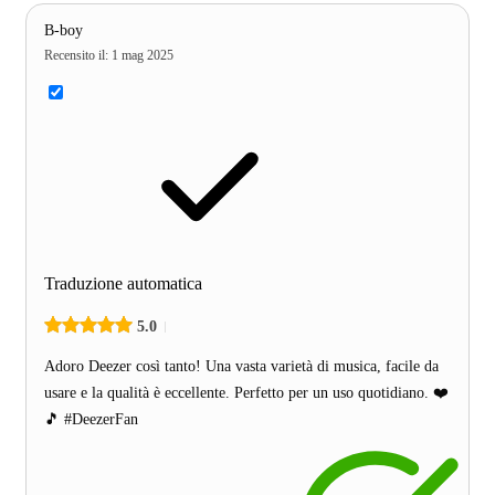
B-boy
Recensito il
:
1 mag 2025
Traduzione automatica
5.0
Adoro Deezer così tanto! Una vasta varietà di musica, facile da
usare e la qualità è eccellente. Perfetto per un uso quotidiano. ❤️
🎵 #DeezerFan