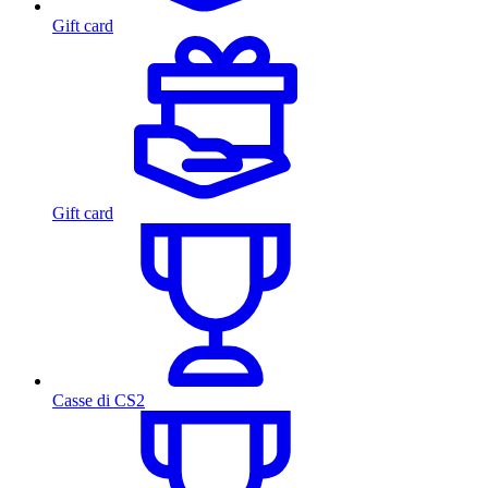
Gift card
Gift card
Casse di CS2