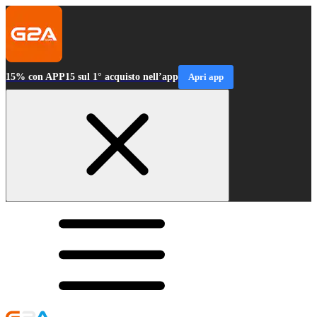
15% con APP15 sul 1° acquisto nell’app
Apri app