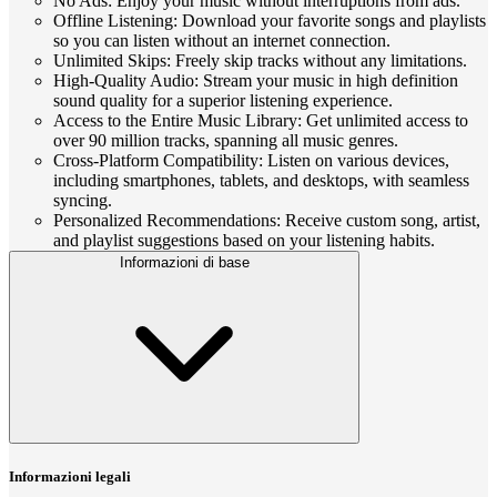
No Ads: Enjoy your music without interruptions from ads.
Offline Listening: Download your favorite songs and playlists
so you can listen without an internet connection.
Unlimited Skips: Freely skip tracks without any limitations.
High-Quality Audio: Stream your music in high definition
sound quality for a superior listening experience.
Access to the Entire Music Library: Get unlimited access to
over 90 million tracks, spanning all music genres.
Cross-Platform Compatibility: Listen on various devices,
including smartphones, tablets, and desktops, with seamless
syncing.
Personalized Recommendations: Receive custom song, artist,
and playlist suggestions based on your listening habits.
Informazioni di base
Informazioni legali