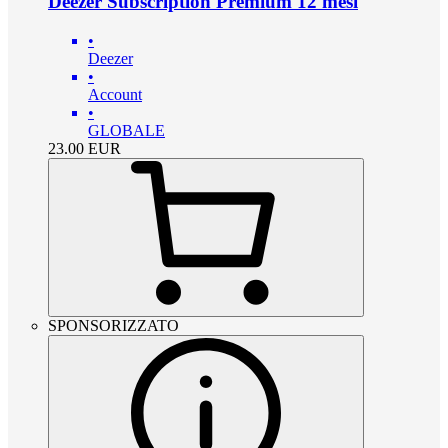
Deezer Subscription Premium 12 mesi
•
Deezer
•
Account
•
GLOBALE
23.00
EUR
SPONSORIZZATO