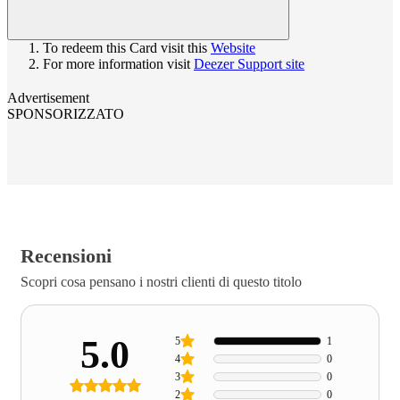
To redeem this Card visit this
Website
For more information visit
Deezer Support site
Advertisement
SPONSORIZZATO
Recensioni
Scopri cosa pensano i nostri clienti di questo titolo
5.0
5
1
4
0
3
0
2
0