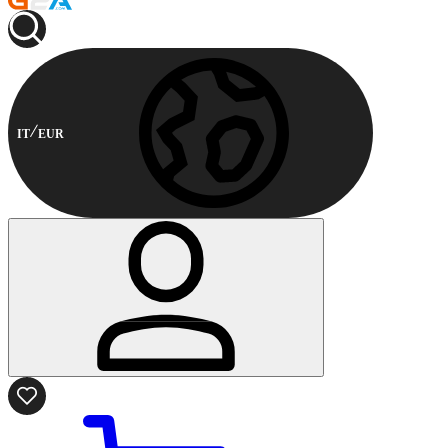
IT
EUR