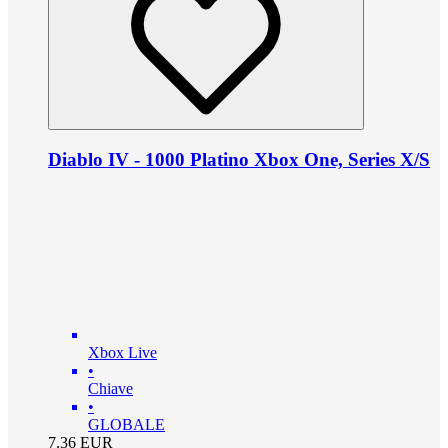
Diablo IV - 1000 Platino Xbox One, Series X/S
Xbox Live
•
Chiave
•
GLOBALE
7.36
EUR