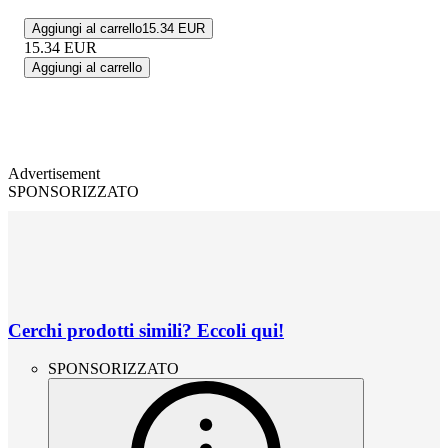
Aggiungi al carrello
15.34 EUR
15.34
EUR
Aggiungi al carrello
Advertisement
SPONSORIZZATO
Cerchi prodotti simili? Eccoli qui!
SPONSORIZZATO