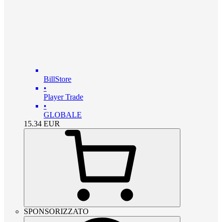
BillStore
•
Player Trade
•
GLOBALE
15.34
EUR
SPONSORIZZATO