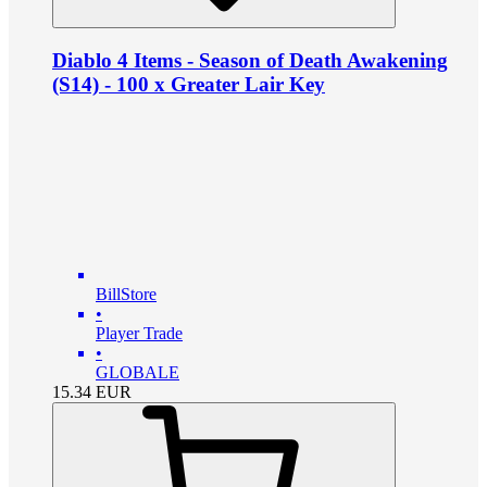
Diablo 4 Items - Season of Death Awakening
(S14) - 100 x Greater Lair Key
BillStore
•
Player Trade
•
GLOBALE
15.34
EUR