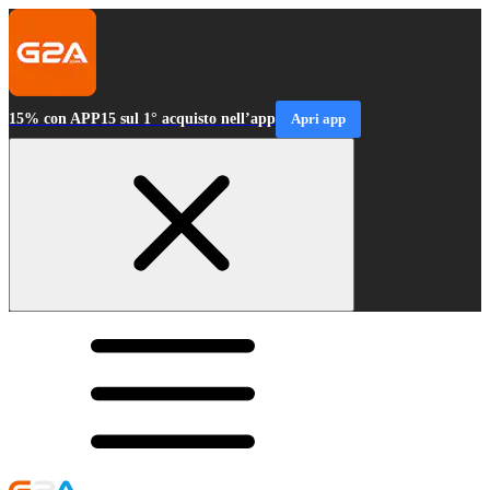
15% con APP15 sul 1° acquisto nell’app
Apri app