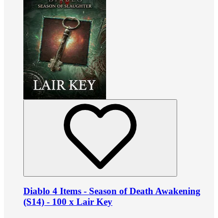
Diablo 4 Items - Season of Death Awakening
(S14) - 100 x Lair Key