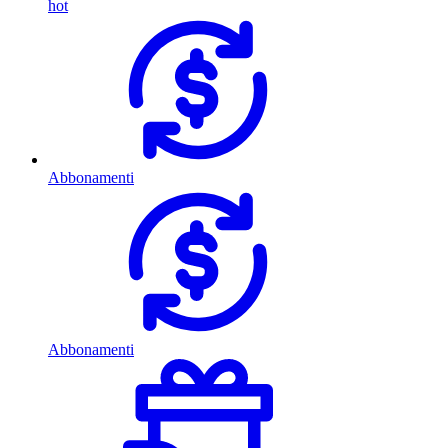
hot
Abbonamenti
Abbonamenti