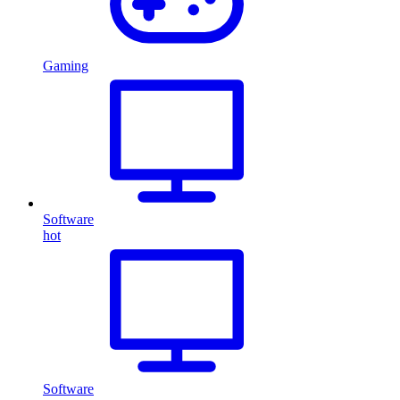
Gaming
Software
hot
Software