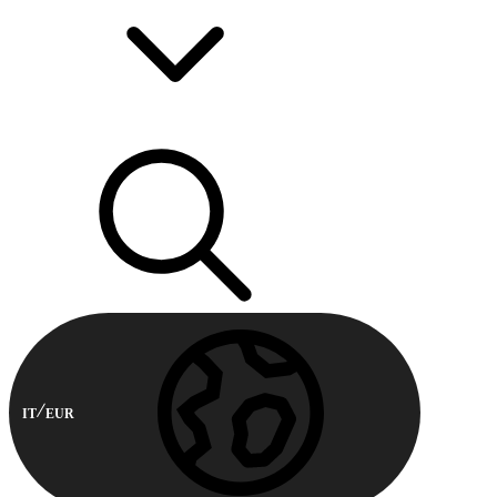
IT
EUR