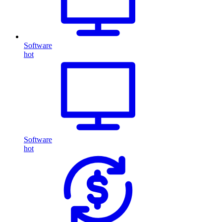
Software
hot
Software
hot