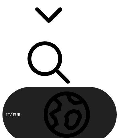
IT
EUR