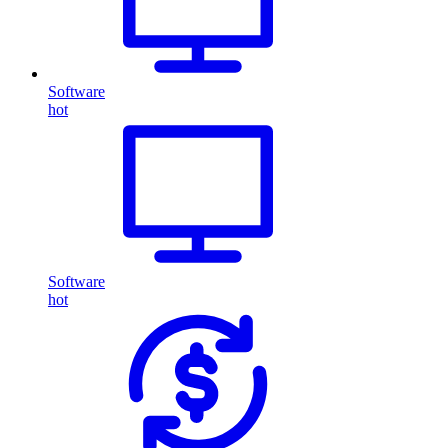
Software
hot
Software
hot