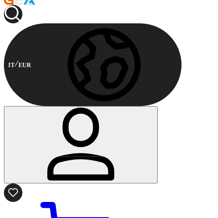
IT
EUR