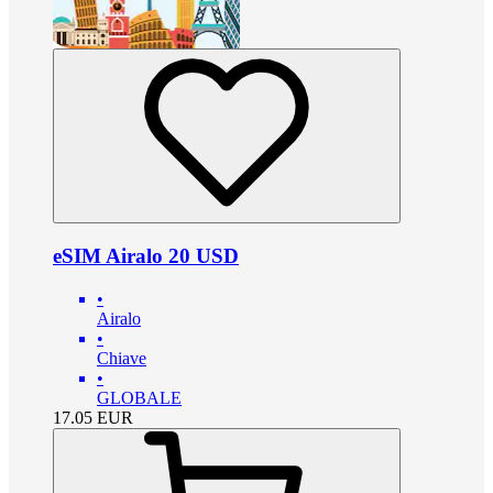
eSIM Airalo 20 USD
•
Airalo
•
Chiave
•
GLOBALE
17.05
EUR