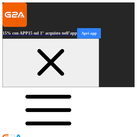
15% con APP15 sul 1° acquisto nell’app
Apri app