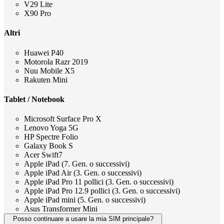
V29 Lite
X90 Pro
Altri
Huawei P40
Motorola Razr 2019
Nuu Mobile X5
Rakuten Mini
Tablet / Notebook
Microsoft Surface Pro X
Lenovo Yoga 5G
HP Spectre Folio
Galaxy Book S
Acer Swift7
Apple iPad (7. Gen. o successivi)
Apple iPad Air (3. Gen. o successivi)
Apple iPad Pro 11 pollici (3. Gen. o successivi)
Apple iPad Pro 12.9 pollici (3. Gen. o successivi)
Apple iPad mini (5. Gen. o successivi)
Asus Transformer Mini
Posso continuare a usare la mia SIM principale?