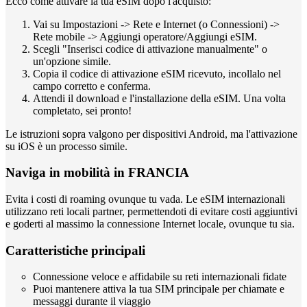
Ecco come attivare la tua eSIM dopo l'acquisto:
Vai su Impostazioni -> Rete e Internet (o Connessioni) ->
Rete mobile -> Aggiungi operatore/Aggiungi eSIM.
Scegli "Inserisci codice di attivazione manualmente" o
un'opzione simile.
Copia il codice di attivazione eSIM ricevuto, incollalo nel
campo corretto e conferma.
Attendi il download e l'installazione della eSIM. Una volta
completato, sei pronto!
Le istruzioni sopra valgono per dispositivi Android, ma l'attivazione
su iOS è un processo simile.
Naviga in mobilità in FRANCIA
Evita i costi di roaming ovunque tu vada. Le eSIM internazionali
utilizzano reti locali partner, permettendoti di evitare costi aggiuntivi
e goderti al massimo la connessione Internet locale, ovunque tu sia.
Caratteristiche principali
Connessione veloce e affidabile su reti internazionali fidate
Puoi mantenere attiva la tua SIM principale per chiamate e
messaggi durante il viaggio