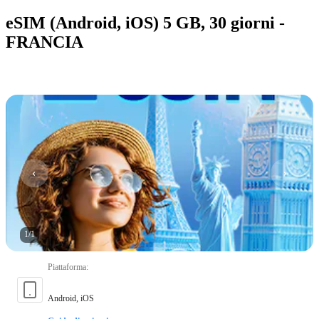
eSIM (Android, iOS) 5 GB, 30 giorni -
FRANCIA
1
/
1
Piattaforma
:
Android, iOS