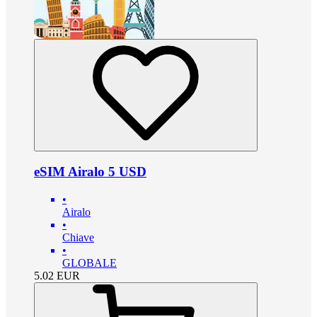
eSIM Airalo 5 USD
•
Airalo
•
Chiave
•
GLOBALE
5.02
EUR