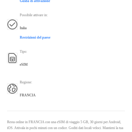
Guida di attivazione
Possibile attivare in
:
Italia
Restrizioni del paese
Tipo
:
eSIM
Regione
:
FRANCIA
Resta online in FRANCIA con una eSIM di viaggio 5 GB, 30 giorni per Android,
iOS. Attivala in pochi minuti con un codice. Goditi dati locali veloci. Mantieni la tua