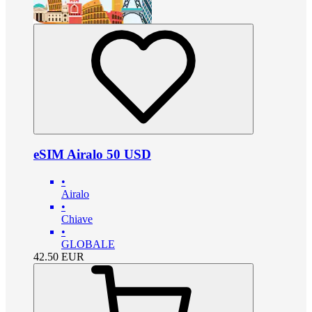
eSIM Airalo 50 USD
•
Airalo
•
Chiave
•
GLOBALE
42.50
EUR