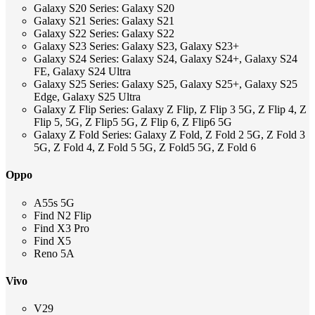
Galaxy S20 Series: Galaxy S20
Galaxy S21 Series: Galaxy S21
Galaxy S22 Series: Galaxy S22
Galaxy S23 Series: Galaxy S23, Galaxy S23+
Galaxy S24 Series: Galaxy S24, Galaxy S24+, Galaxy S24
FE, Galaxy S24 Ultra
Galaxy S25 Series: Galaxy S25, Galaxy S25+, Galaxy S25
Edge, Galaxy S25 Ultra
Galaxy Z Flip Series: Galaxy Z Flip, Z Flip 3 5G, Z Flip 4, Z
Flip 5, 5G, Z Flip5 5G, Z Flip 6, Z Flip6 5G
Galaxy Z Fold Series: Galaxy Z Fold, Z Fold 2 5G, Z Fold 3
5G, Z Fold 4, Z Fold 5 5G, Z Fold5 5G, Z Fold 6
Oppo
A55s 5G
Find N2 Flip
Find X3 Pro
Find X5
Reno 5A
Vivo
V29