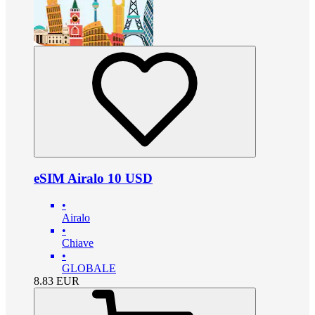
eSIM Airalo 10 USD
•
Airalo
•
Chiave
•
GLOBALE
8.83
EUR