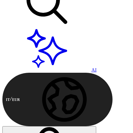
AI
IT
EUR