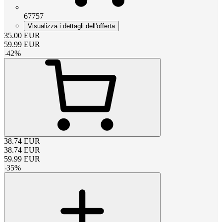
67757
Visualizza i dettagli dell'offerta
35.00
EUR
59.99
EUR
-
42
%
38.74
EUR
38.74
EUR
59.99
EUR
-
35
%