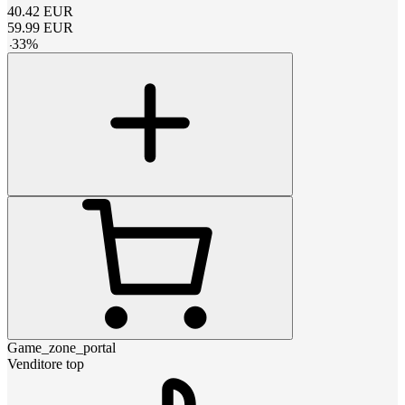
40.42
EUR
59.99
EUR
-
33
%
Game_zone_portal
Venditore top