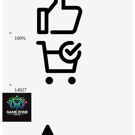
100%
14927