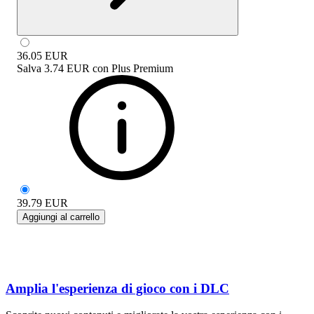
36.05
EUR
Salva
3.74 EUR
con
Plus Premium
39.79
EUR
Aggiungi al carrello
Amplia l'esperienza di gioco con i DLC