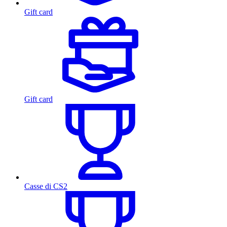
Gift card
Gift card
Casse di CS2