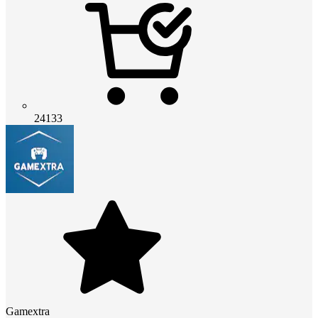
24133
Gamextra