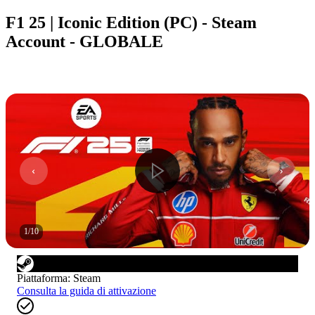
F1 25 | Iconic Edition (PC) - Steam
Account - GLOBALE
1
/
10
Piattaforma
:
Steam
Consulta la guida di attivazione