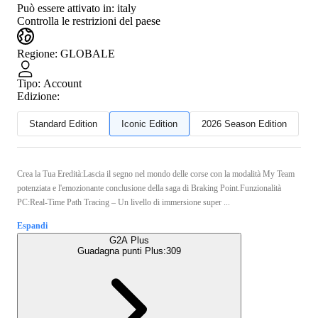
Può essere attivato in:
italy
Controlla le restrizioni del paese
Regione
:
GLOBALE
Tipo
:
Account
Edizione:
Standard Edition
Iconic Edition
2026 Season Edition
Crea la Tua Eredità:Lascia il segno nel mondo delle corse con la modalità My Team
potenziata e l'emozionante conclusione della saga di Braking Point.Funzionalità
PC:Real-Time Path Tracing – Un livello di immersione super ...
Espandi
G2A Plus
Guadagna punti Plus:
309