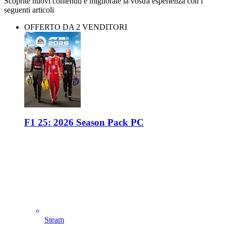
Scoprite nuovi contenuti e migliorate la vostra esperienza con i
seguenti articoli
OFFERTO DA 2 VENDITORI
F1 25: 2026 Season Pack PC
Steam