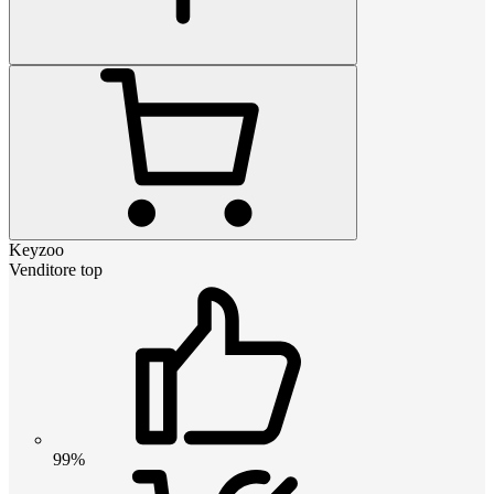
Keyzoo
Venditore top
99%