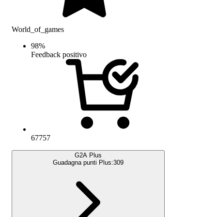
World_of_games
98
%
Feedback positivo
67757
G2A Plus
Guadagna punti Plus:
309