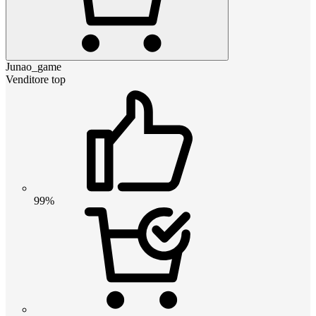
Junao_game
Venditore top
99%