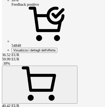
99%
Feedback positivo
54848
Visualizza i dettagli dell'offerta
36.52
EUR
59.99
EUR
-
39
%
40.42
EUR