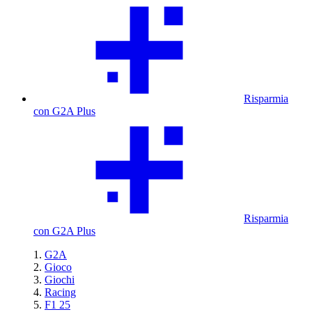
Risparmia
con G2A Plus
Risparmia
con G2A Plus
G2A
Gioco
Giochi
Racing
F1 25