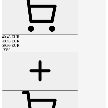
40.43
EUR
40.43
EUR
59.99
EUR
-
33
%