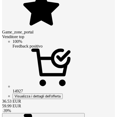
Game_zone_portal
Venditore top
100%
Feedback positivo
14927
Visualizza i dettagli dell'offerta
36.53
EUR
59.99
EUR
-
39
%