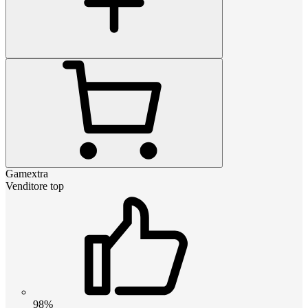
Gamextra
Venditore top
98%