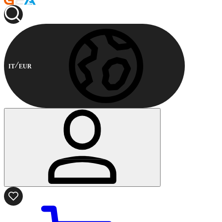
IT
EUR