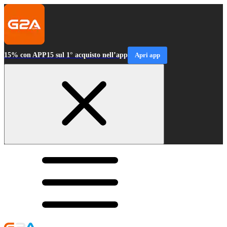
15% con APP15 sul 1° acquisto nell’app
Apri app