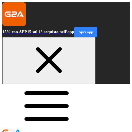
15% con APP15 sul 1° acquisto nell’app
Apri app