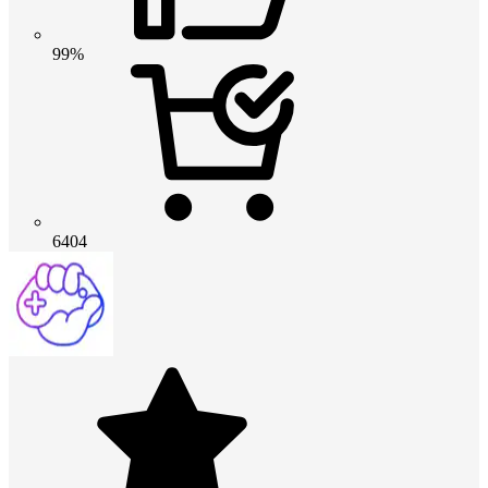
99%
6404