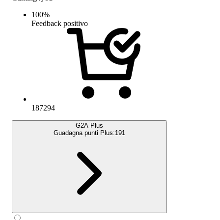
100
%
Feedback positivo
187294
G2A Plus
Guadagna punti Plus:
191