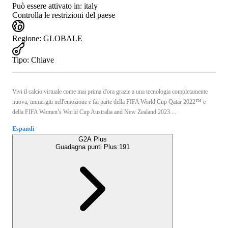
Può essere attivato in:
italy
Controlla le restrizioni del paese
Regione
:
GLOBALE
Tipo
:
Chiave
Vivi il calcio virtuale come mai prima d'ora grazie a una tecnologia completamente
nuova, immergiti nell'emozione e fai parte della FIFA World Cup Qatar 2022™ e
della FIFA Women’s World Cup Australia and New Zealand 2023 ...
Espandi
G2A Plus
Guadagna punti Plus:
191