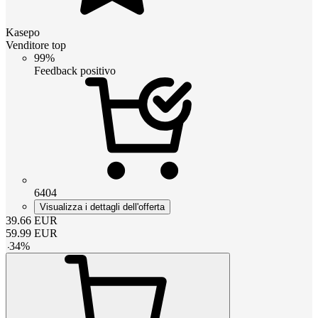
Kasepo
Venditore top
99%
Feedback positivo
6404
Visualizza i dettagli dell'offerta
39.66
EUR
59.99
EUR
-
34
%