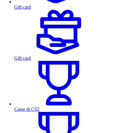
Gift card
Gift card
Casse di CS2