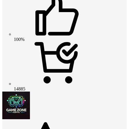
100%
14885