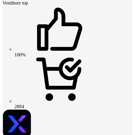
Venditore top
100%
2894