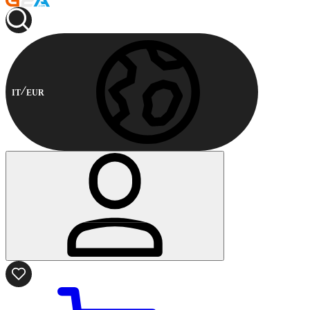
IT
EUR