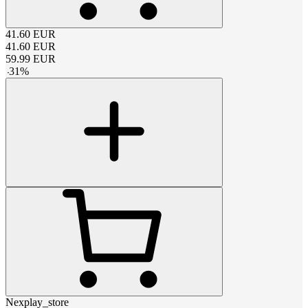
41.60
EUR
41.60
EUR
59.99
EUR
-
31
%
Nexplay_store