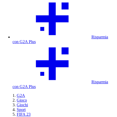
Risparmia
con G2A Plus
Risparmia
con G2A Plus
G2A
Gioco
Giochi
Sport
FIFA 23