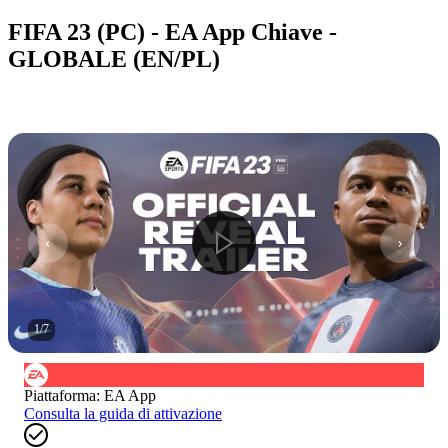
FIFA 23 (PC) - EA App Chiave -
GLOBALE (EN/PL)
1
/
7
Piattaforma
:
EA App
Consulta la guida di attivazione