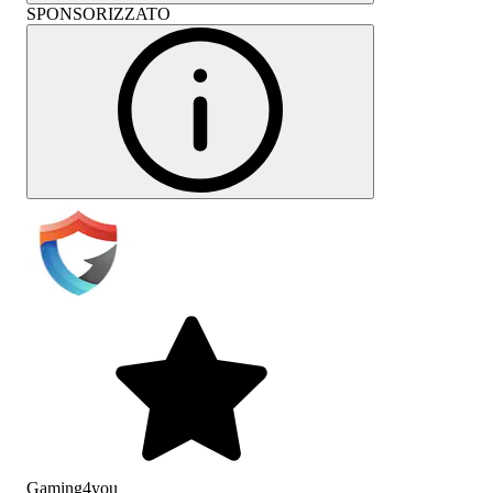
SPONSORIZZATO
Gaming4you