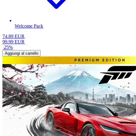
Welcome Pack
74.89
EUR
99.99
EUR
-
25
%
Aggiungi al carrello