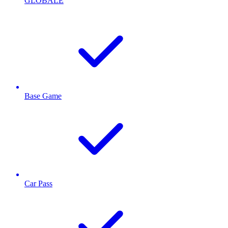
GLOBALE
Base Game
Car Pass