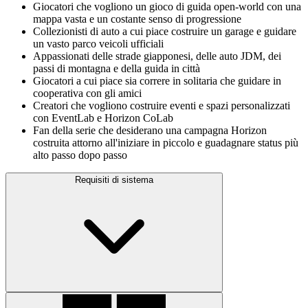
Giocatori che vogliono un gioco di guida open‑world con una
mappa vasta e un costante senso di progressione
Collezionisti di auto a cui piace costruire un garage e guidare
un vasto parco veicoli ufficiali
Appassionati delle strade giapponesi, delle auto JDM, dei
passi di montagna e della guida in città
Giocatori a cui piace sia correre in solitaria che guidare in
cooperativa con gli amici
Creatori che vogliono costruire eventi e spazi personalizzati
con EventLab e Horizon CoLab
Fan della serie che desiderano una campagna Horizon
costruita attorno all'iniziare in piccolo e guadagnare status più
alto passo dopo passo
Requisiti di sistema