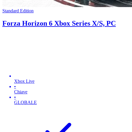
Standard Edition
Forza Horizon 6 Xbox Series X/S, PC
Xbox Live
•
Chiave
•
GLOBALE