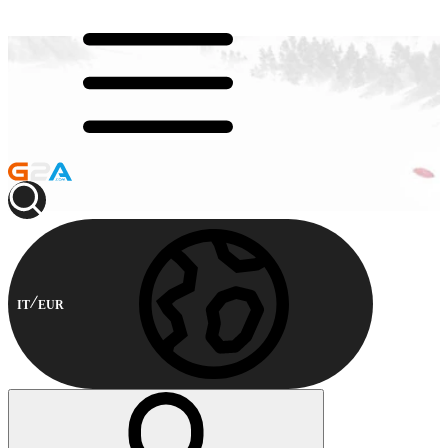
IT
EUR