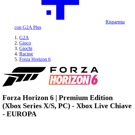
Risparmia
con G2A Plus
G2A
Gioco
Giochi
Racing
Forza Horizon 6
Forza Horizon 6 | Premium Edition
(Xbox Series X/S, PC) - Xbox Live Chiave
- EUROPA