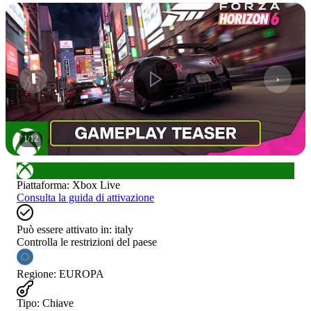
1
/
12
Piattaforma
:
Xbox Live
Consulta la guida di attivazione
Può essere attivato in:
italy
Controlla le restrizioni del paese
Regione
:
EUROPA
Tipo
:
Chiave