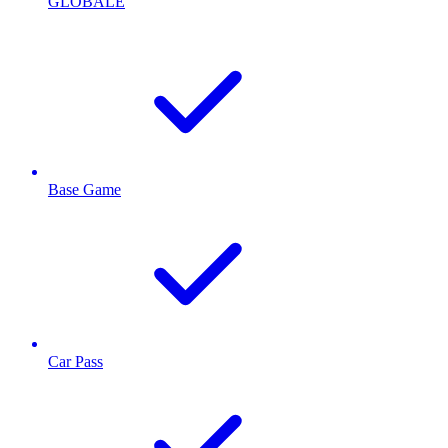
GLOBALE
Base Game
Car Pass