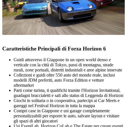
Caratteristiche Principali di Forza Horizon 6
Guidi attraverso il Giappone in un open world denso e
verticale con la città di Tokyo, passi di montagna, strade
rurali, zone portuali, distretti industriali e aree alpine innevate
Collezioni e guidi oltre 550 auto del mondo reale, inclusi
modelli JDM preferiti, auto Forza Edition e vetture
aftermarket
Parti come turista, ti qualifichi tramite l'Horizon Invitational,
guadagni braccialetti e sali allo status di Leggenda di Horizon
Giochi in solitaria o in cooperativa, partecipi ai Car Meets e
gareggi nel Festival Horizon in tutta la mappa
Compri case in Giappone e usi garage completamente
personalizzabili per esporre le auto, salvare layout e visitare
gli spazi di altri giocatori
Usi EventLab, Horizon CoLab e The Estate per creare eventi