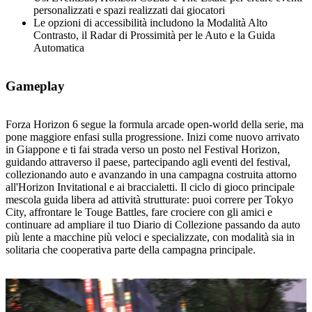
personalizzati e spazi realizzati dai giocatori
Le opzioni di accessibilità includono la Modalità Alto
Contrasto, il Radar di Prossimità per le Auto e la Guida
Automatica
Gameplay
Forza Horizon 6 segue la formula arcade open‑world della serie, ma
pone maggiore enfasi sulla progressione. Inizi come nuovo arrivato
in Giappone e ti fai strada verso un posto nel Festival Horizon,
guidando attraverso il paese, partecipando agli eventi del festival,
collezionando auto e avanzando in una campagna costruita attorno
all'Horizon Invitational e ai braccialetti. Il ciclo di gioco principale
mescola guida libera ad attività strutturate: puoi correre per Tokyo
City, affrontare le Touge Battles, fare crociere con gli amici e
continuare ad ampliare il tuo Diario di Collezione passando da auto
più lente a macchine più veloci e specializzate, con modalità sia in
solitaria che cooperativa parte della campagna principale.