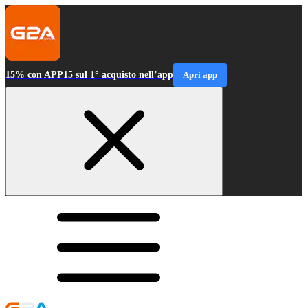
15% con APP15 sul 1° acquisto nell’app
Apri app