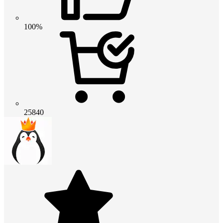
100%
25840