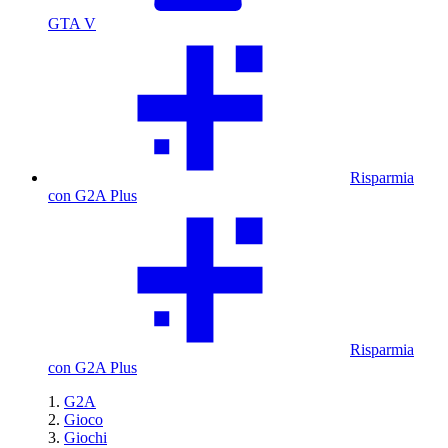
GTA V
Risparmia
con G2A Plus
Risparmia
con G2A Plus
G2A
Gioco
Giochi