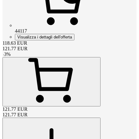
44117
Visualizza i dettagli dell'offerta
118.63
EUR
121.77
EUR
-
3
%
121.77
EUR
121.77
EUR