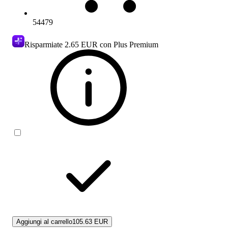
54479
Risparmiate
2.65 EUR
con Plus Premium
Aggiungi al carrello
105.63 EUR