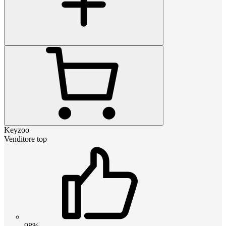
Keyzoo
Venditore top
98%