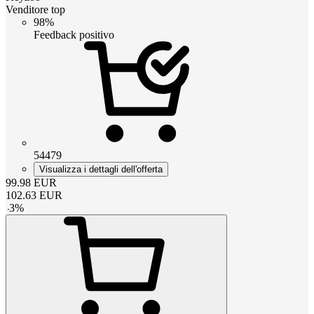
Venditore top
98%
Feedback positivo
54479
Visualizza i dettagli dell'offerta
99.98
EUR
102.63
EUR
-
3
%