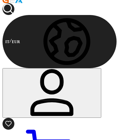
IT
EUR