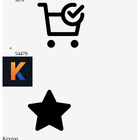
54479
Keyzoo