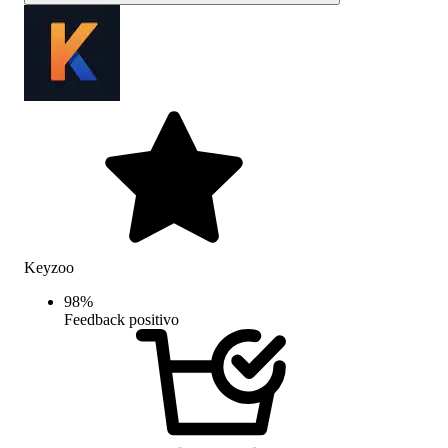
Keyzoo
98
%
Feedback positivo